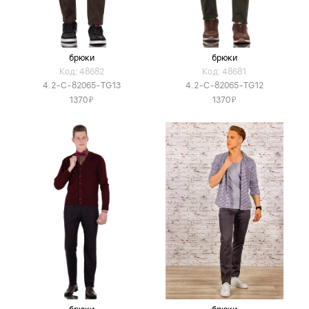
брюки
брюки
Код: 48682
Код: 48681
4.2-C-82065-TG13
4.2-C-82065-TG12
Я
Я
1370
1370