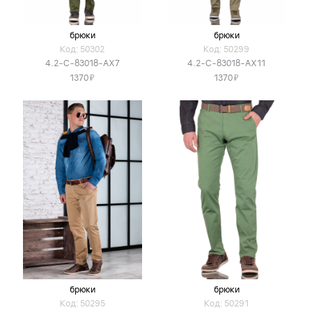
брюки
брюки
Код: 50302
Код: 50299
4.2-C-83018-AX7
4.2-C-83018-AX11
Я
Я
1370
1370
брюки
брюки
Код: 50295
Код: 50291