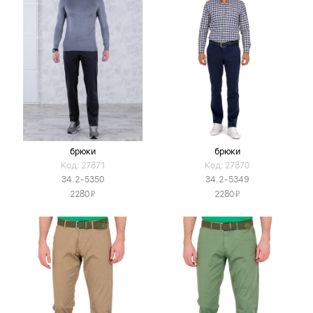
брюки
брюки
Код: 27871
Код: 27870
34.2-5350
34.2-5349
Я
Я
2280
2280