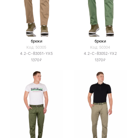
брюки
брюки
Код: 50305
Код: 50304
4.2-C-83051-YX5
4.2-C-83052-YX2
Я
Я
1370
1370