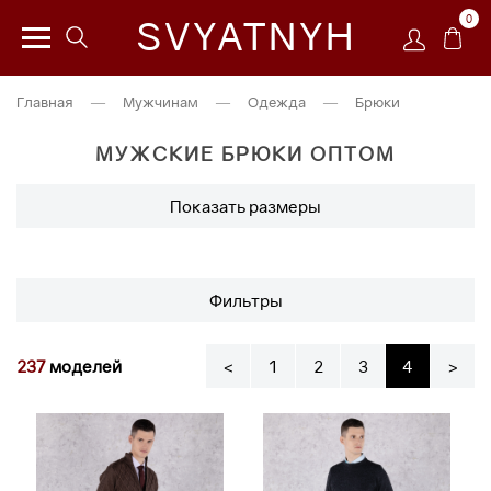
0
SVYATNYH
Главная
—
Мужчинам
—
Одежда
—
Брюки
МУЖСКИЕ БРЮКИ ОПТОМ
Показать размеры
Фильтры
237
моделей
<
1
2
3
4
>