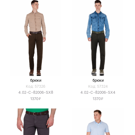
брюки
брюки
Код: 57326
Код: 57324
4.02-C-82006-SX8
4.02-C-82006-SX4
Я
Я
1370
1370