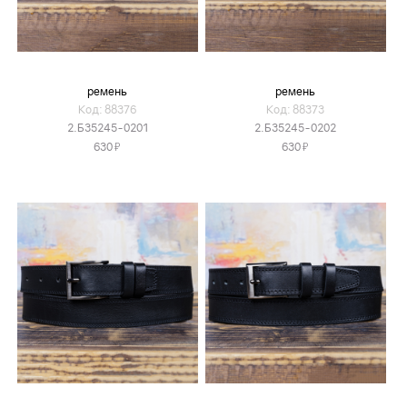
ремень
ремень
Код: 88376
Код: 88373
2.Б35245-0201
2.Б35245-0202
Я
Я
630
630