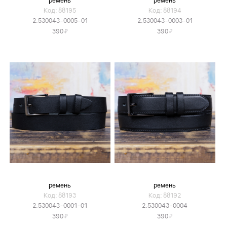
ремень
ремень
Код: 88195
Код: 88194
2.530043-0005-01
2.530043-0003-01
Я
Я
390
390
ремень
ремень
Код: 88193
Код: 88192
2.530043-0001-01
2.530043-0004
Я
Я
390
390