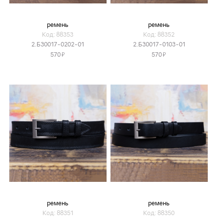
ремень
ремень
Код: 88353
Код: 88352
2.Б30017-0202-01
2.Б30017-0103-01
Я
Я
570
570
ремень
ремень
Код: 88351
Код: 88350