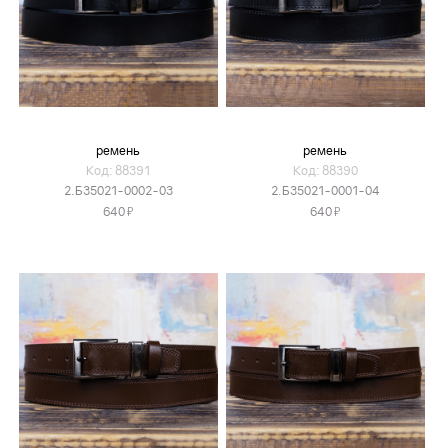
ремень
ремень
Код: 88391
Код: 88390
2.Б35021-0002-03
2.Б35021-0001-04
Я
Я
640
640