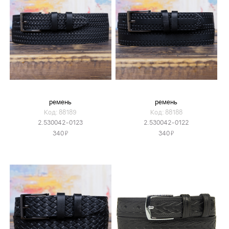
ремень
ремень
Код: 88189
Код: 88188
2.530042-0123
2.530042-0122
Я
Я
340
340