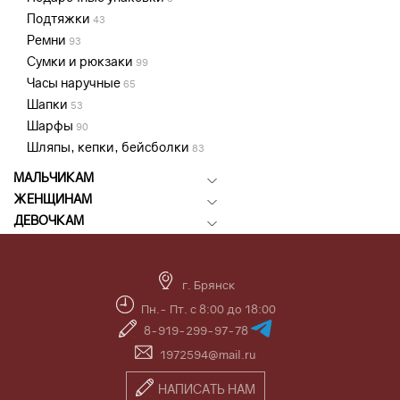
Подтяжки
43
Ремни
93
Сумки и рюкзаки
99
Часы наручные
65
Шапки
53
Шарфы
90
Шляпы, кепки, бейсболки
83
МАЛЬЧИКАМ
ЖЕНЩИНАМ
ДЕВОЧКАМ
г. Брянск
Пн.- Пт. с 8:00 до 18:00
8-919-299-97-78
1972594@mail.ru
НАПИСАТЬ НАМ