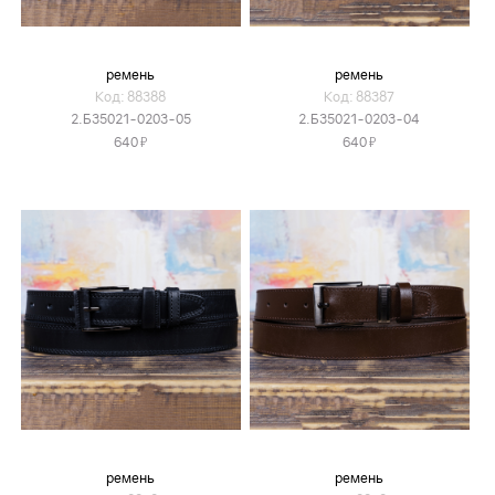
ремень
ремень
Код: 88388
Код: 88387
2.Б35021-0203-05
2.Б35021-0203-04
Я
Я
640
640
ремень
ремень