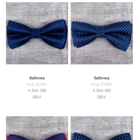
бабочка
бабочка
Код: 82066
Код: 82065
4.004.386
4.004.385
Я
Я
380
380