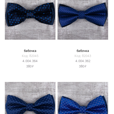
бабочка
бабочка
Код: 82045
Код: 82043
4.004.364
4.004.362
Я
Я
380
380