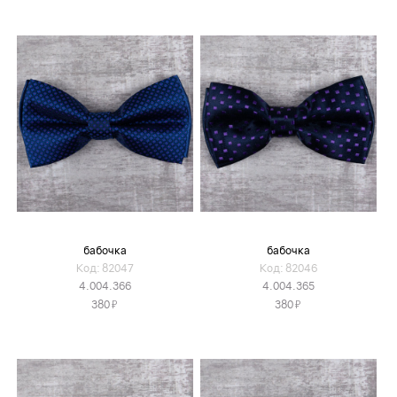
бабочка
бабочка
Код: 82047
Код: 82046
4.004.366
4.004.365
Я
Я
380
380