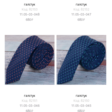
галстук
галстук
Код: 82153
Код: 82152
11.05-03-048
11.05-03-047
Я
Я
680
680
галстук
галстук
Код: 82151
Код: 82150
11.05-03-046
11.05-03-045
Я
Я
680
680