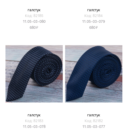
галстук
галстук
Код: 82185
Код: 82184
11.05-03-080
11.05-03-079
Я
Я
680
680
галстук
галстук
Код: 82183
Код: 82182
11.05-03-078
11.05-03-077