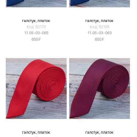
галстук, платок
галстук, платок
Код: 82170
Код: 82168
11.05-03-065
11.05-03-063
Я
Я
650
650
галстук, платок
галстук, платок