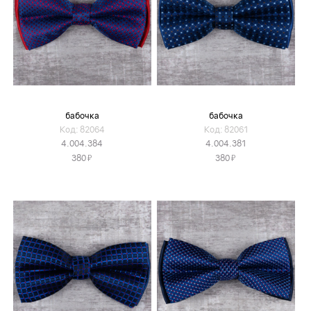
бабочка
бабочка
Код: 82064
Код: 82061
4.004.384
4.004.381
Я
Я
380
380