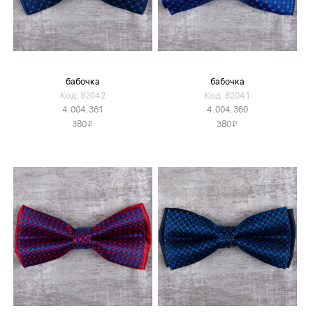
бабочка
бабочка
Код: 82042
Код: 82041
4.004.361
4.004.360
Я
Я
380
380