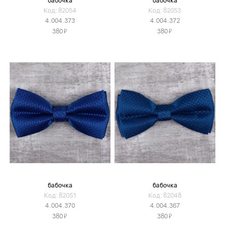
бабочка
бабочка
Код: 82054
Код: 82053
4.004.373
4.004.372
Я
Я
380
380
бабочка
бабочка
Код: 82051
Код: 82048
4.004.370
4.004.367
Я
Я
380
380