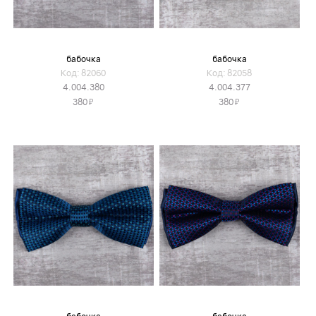
бабочка
бабочка
Код: 82060
Код: 82058
4.004.380
4.004.377
Я
Я
380
380