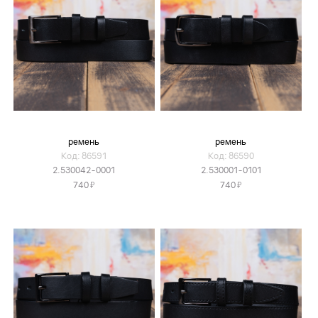
ремень
ремень
Код: 86591
Код: 86590
2.530042-0001
2.530001-0101
Я
Я
740
740