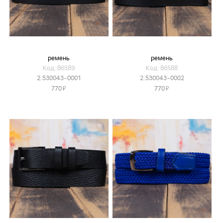
ремень
ремень
Код: 86589
Код: 86588
2.530043-0001
2.530043-0002
Я
Я
770
770