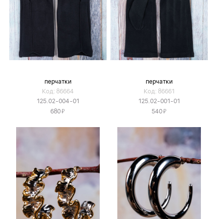
перчатки
перчатки
Код: 86664
Код: 86661
125.02-004-01
125.02-001-01
Я
Я
680
540