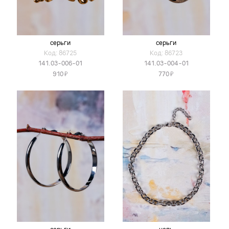
серьги
серьги
Код: 86725
Код: 86723
141.03-006-01
141.03-004-01
Я
Я
910
770