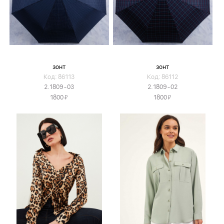
зонт
зонт
Код: 86113
Код: 86112
2.1809-03
2.1809-02
Я
Я
1800
1800