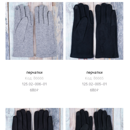
перчатки
перчатки
Код: 86666
Код: 86665
125.02-006-01
125.02-005-01
Я
Я
680
680