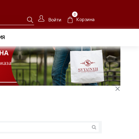
0
Корзина
Войти
ИЯ
НА
аказа