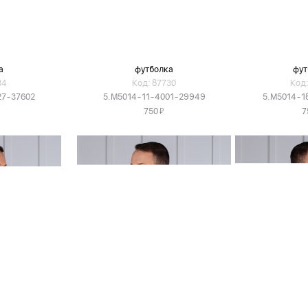
а
футболка
фут
34
Код: 87730
Код:
27-37602
5.M5014-11-4001-29949
5.M5014-1
Я
750
7