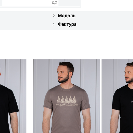
до
Модель
Фактура