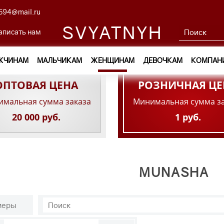
594@mail.ru
SVYATNYH
аписать нам
ЖЧИНАМ
МАЛЬЧИКАМ
ЖЕНЩИНАМ
ДЕВОЧКАМ
КОМПАН
ОПТОВАЯ ЦЕНА
РОЗНИЧНАЯ ЦЕ
мальная сумма заказа
Минимальная сумма з
20 000 руб.
1 руб.
MUNASHA
меры