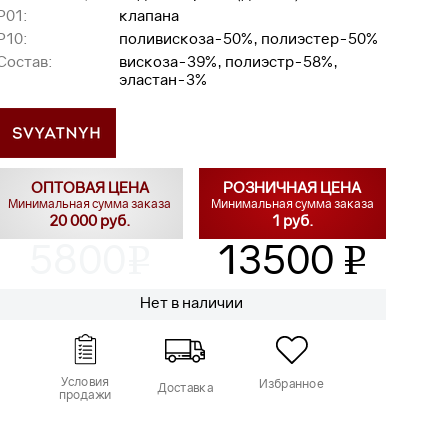
P01:
клапана
P10:
поливискоза-50%, полиэстер-50%
Состав:
вискоза-39%, полиэстр-58%,
эластан-3%
ОПТОВАЯ ЦЕНА
РОЗНИЧНАЯ ЦЕНА
Минимальная сумма заказа
Минимальная сумма заказа
20 000 руб.
1 руб.
5800
13500
v
v
Нет в наличии
Условия
Избранное
Доставка
продажи