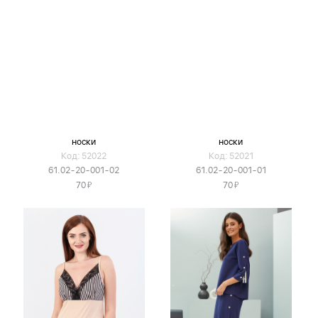
носки
носки
Код: 52022
Код: 52021
61.02-20-001-02
61.02-20-001-01
Я
Я
70
70