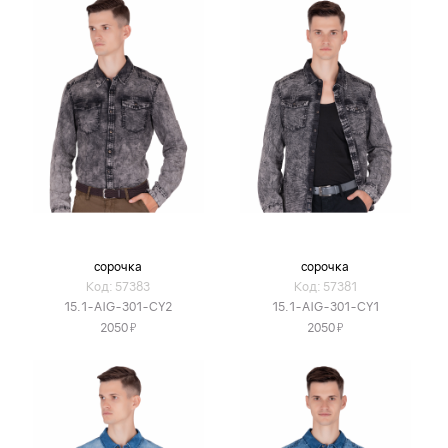
сорочка
сорочка
Код: 57383
Код: 57381
15.1-AIG-301-CY2
15.1-AIG-301-CY1
Я
Я
2050
2050