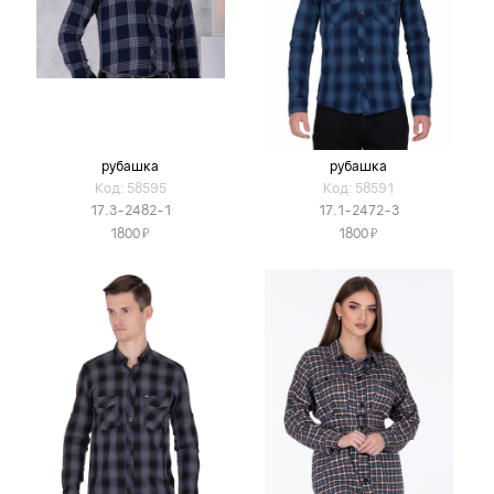
рубашка
рубашка
Код: 58595
Код: 58591
17.3-2482-1
17.1-2472-3
Я
Я
1800
1800