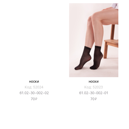
носки
носки
Код: 52024
Код: 52023
61.02-30-002-02
61.02-30-002-01
Я
Я
70
70