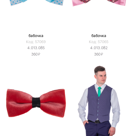
бабочка
бабочка
Код: 57069
Код: 57065
4.013.085
4.013.082
Я
Я
360
360