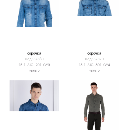
сорочка
сорочка
Код: 57380
Код: 57379
15.1-AIG-201-CY3
15.1-AIG-301-CY4
Я
Я
2050
2050