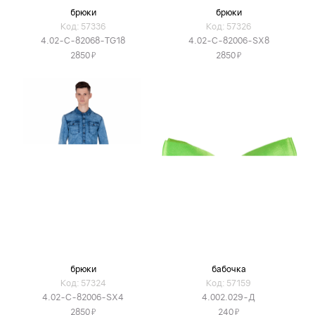
брюки
брюки
Код: 57336
Код: 57326
4.02-C-82068-TG18
4.02-C-82006-SX8
Я
Я
2850
2850
брюки
бабочка
Код: 57324
Код: 57159
4.02-C-82006-SX4
4.002.029-Д
Я
Я
2850
240