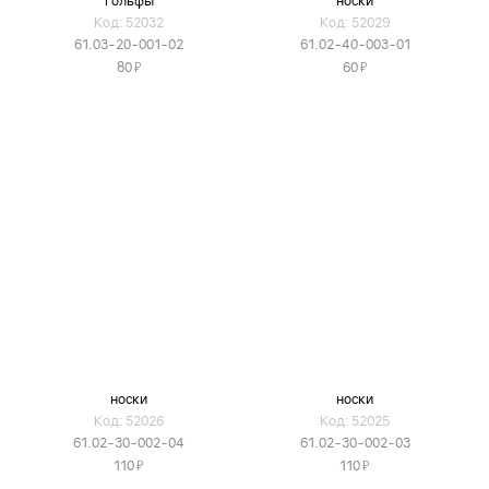
гольфы
носки
Код: 52032
Код: 52029
61.03-20-001-02
61.02-40-003-01
Я
Я
80
60
носки
носки
Код: 52026
Код: 52025
61.02-30-002-04
61.02-30-002-03
Я
Я
110
110