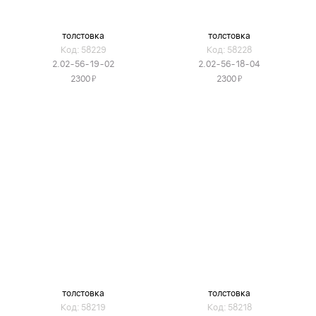
толстовка
толстовка
Код: 58229
Код: 58228
2.02-56-19-02
2.02-56-18-04
Я
Я
2300
2300
толстовка
толстовка
Код: 58219
Код: 58218