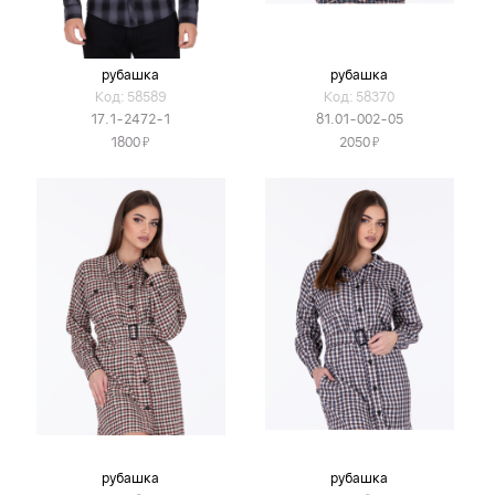
рубашка
рубашка
Код: 58589
Код: 58370
17.1-2472-1
81.01-002-05
Я
Я
1800
2050
рубашка
рубашка