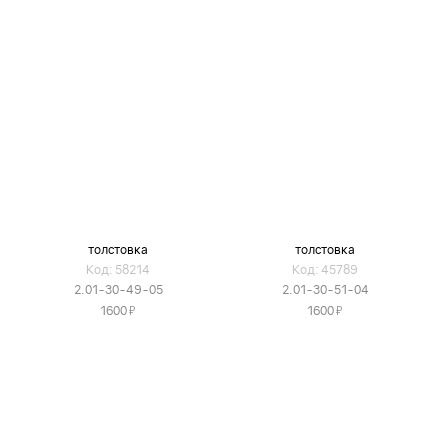
толстовка
толстовка
Код: 58214
Код: 45789
2.01-30-49-05
2.01-30-51-04
Я
Я
1600
1600