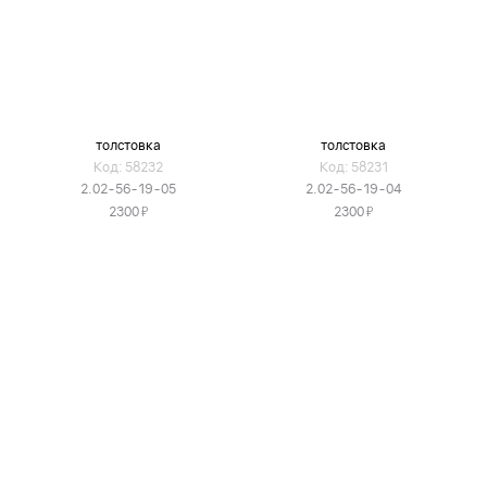
толстовка
толстовка
Код: 58232
Код: 58231
2.02-56-19-05
2.02-56-19-04
Я
Я
2300
2300