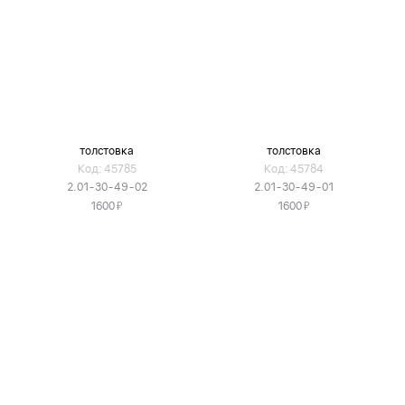
толстовка
толстовка
Код: 45785
Код: 45784
2.01-30-49-02
2.01-30-49-01
Я
Я
1600
1600