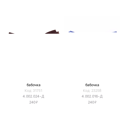
бабочка
бабочка
Код: 31751
Код: 23258
4.002.024-Д
4.002.016-Д
Я
Я
240
240