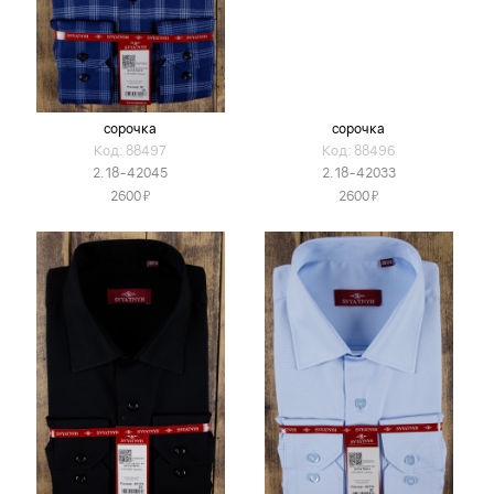
сорочка
сорочка
Код: 88497
Код: 88496
2.18-42045
2.18-42033
Я
Я
2600
2600