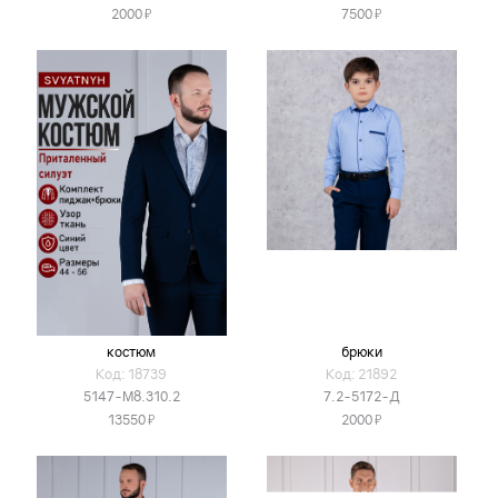
Я
Я
2000
7500
костюм
брюки
Код: 18739
Код: 21892
5147-М8.310.2
7.2-5172-Д
Я
Я
13550
2000