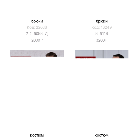
брюки
брюки
Код: 22038
Код: 18249
7.2-5088-Д
8-5118
Я
Я
2000
3200
костюм
костюм