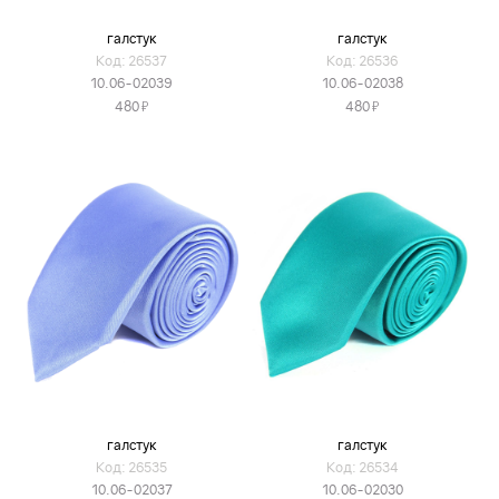
галстук
галстук
Код: 26537
Код: 26536
10.06-02039
10.06-02038
Я
Я
480
480
галстук
галстук
Код: 26535
Код: 26534
10.06-02037
10.06-02030