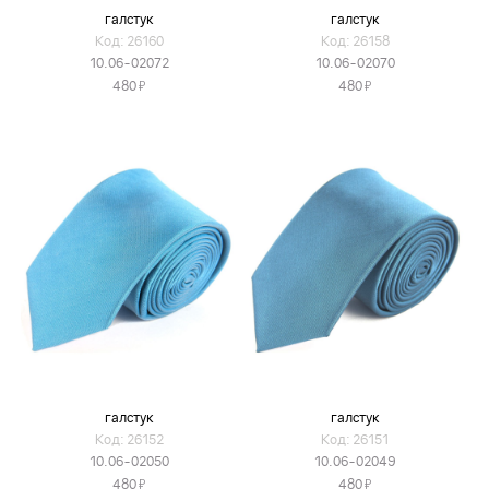
галстук
галстук
Код: 26160
Код: 26158
10.06-02072
10.06-02070
Я
Я
480
480
галстук
галстук
Код: 26152
Код: 26151
10.06-02050
10.06-02049
Я
Я
480
480