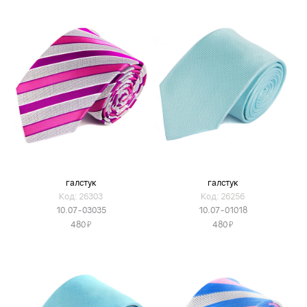
галстук
галстук
Код: 26303
Код: 26256
10.07-03035
10.07-01018
Я
Я
480
480