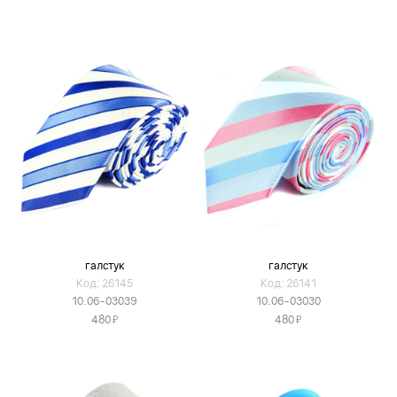
галстук
галстук
Код: 26145
Код: 26141
10.06-03039
10.06-03030
Я
Я
480
480