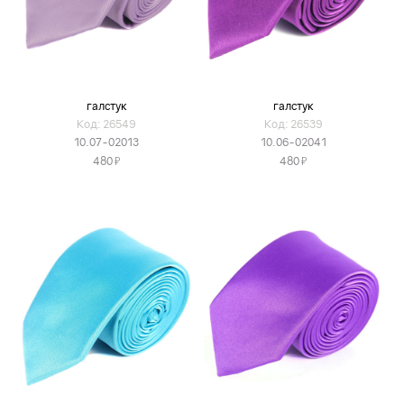
галстук
галстук
Код: 26549
Код: 26539
10.07-02013
10.06-02041
Я
Я
480
480