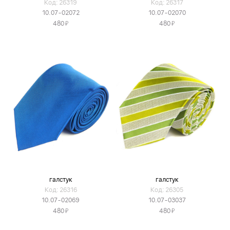
Код: 26319
Код: 26317
10.07-02072
10.07-02070
Я
Я
480
480
галстук
галстук
Код: 26316
Код: 26305
10.07-02069
10.07-03037
Я
Я
480
480