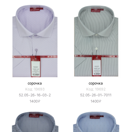
сорочка
сорочка
Код: 19693
Код: 19692
52.05-26-16-03-2
52.05-26-01-7011
Я
Я
1400
1400