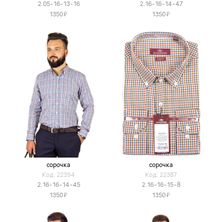
2.05-16-13-16
2.16-16-14-47
Я
Я
1350
1350
сорочка
сорочка
Код: 22394
Код: 22387
2.16-16-14-45
2.16-16-15-8
Я
Я
1350
1350