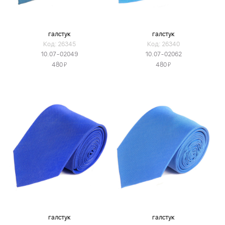
галстук
галстук
Код: 26345
Код: 26340
10.07-02049
10.07-02062
Я
Я
480
480
галстук
галстук