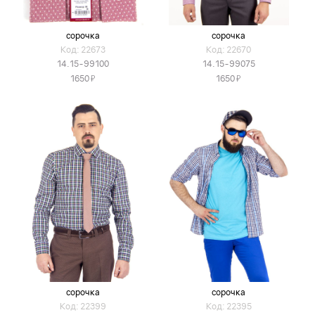
сорочка
сорочка
Код: 22673
Код: 22670
14.15-99100
14.15-99075
Я
Я
1650
1650
сорочка
сорочка
Код: 22399
Код: 22395