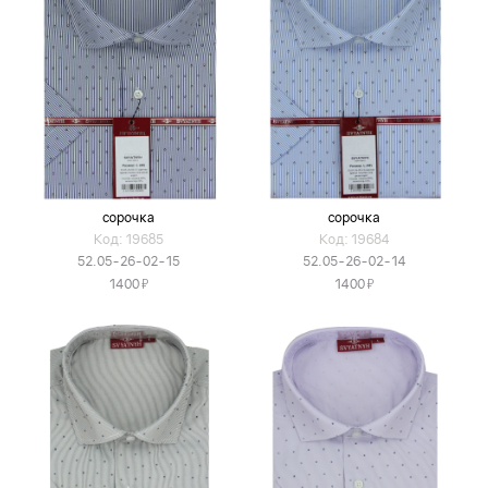
сорочка
сорочка
Код: 19685
Код: 19684
52.05-26-02-15
52.05-26-02-14
Я
Я
1400
1400