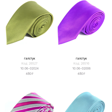
галстук
галстук
Код: 26527
Код: 26516
10.06-02024
10.06-02006
Я
Я
480
480