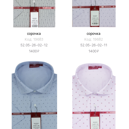
сорочка
сорочка
Код: 19683
Код: 19682
52.05-26-02-12
52.05-26-02-11
Я
Я
1400
1400