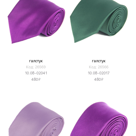
галстук
галстук
Код: 26569
Код: 26566
10.08-02041
10.08-02017
Я
Я
480
480