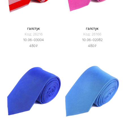
галстук
галстук
Код: 26216
Код: 26166
10.06-03004
10.06-02082
Я
Я
480
480