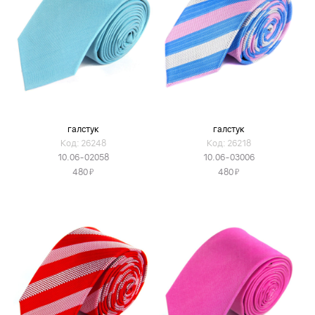
галстук
галстук
Код: 26248
Код: 26218
10.06-02058
10.06-03006
Я
Я
480
480