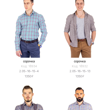
сорочка
сорочка
Код: 18934
Код: 18932
2.05-16-15-4
2.05-16-15-13
Я
Я
1350
1350