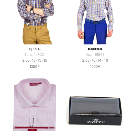
сорочка
сорочка
Код: 18930
Код: 18849
2.05-16-13-15
2.05-16-14-46
Я
Я
1350
1350