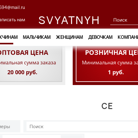
594@mail.ru
SVYATNYH
аписать нам
ЖЧИНАМ
МАЛЬЧИКАМ
ЖЕНЩИНАМ
ДЕВОЧКАМ
КОМПАН
ОПТОВАЯ ЦЕНА
РОЗНИЧНАЯ ЦЕ
мальная сумма заказа
Минимальная сумма з
20 000 руб.
1 руб.
CE
меры