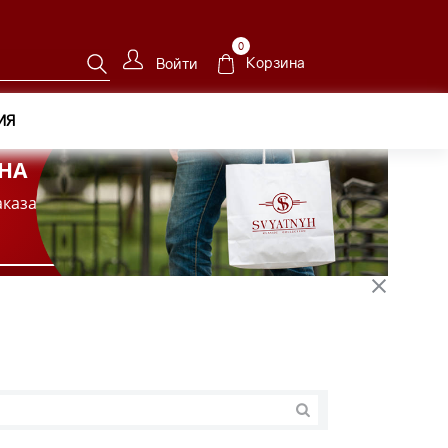
0
Корзина
Войти
ИЯ
НА
аказа