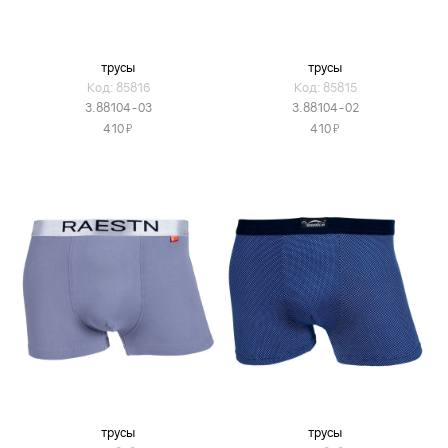
трусы
трусы
Код: 85816
Код: 85815
3.88104-03
3.88104-02
Я
Я
410
410
трусы
трусы