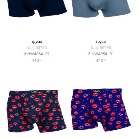
трусы
трусы
Код: 85796
Код: 85795
3.NW4084-02
3.NW4084-01
Я
Я
440
440