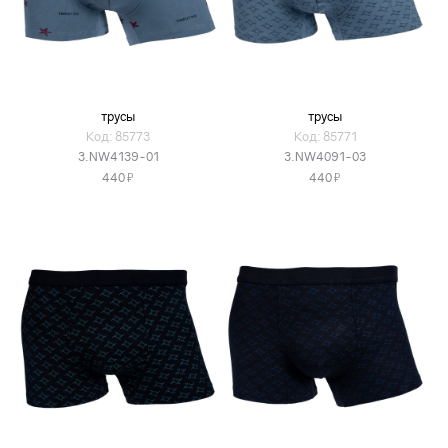
трусы
трусы
Код: 85773
Код: 85771
3.NW4139-01
3.NW4091-03
Я
Я
440
440