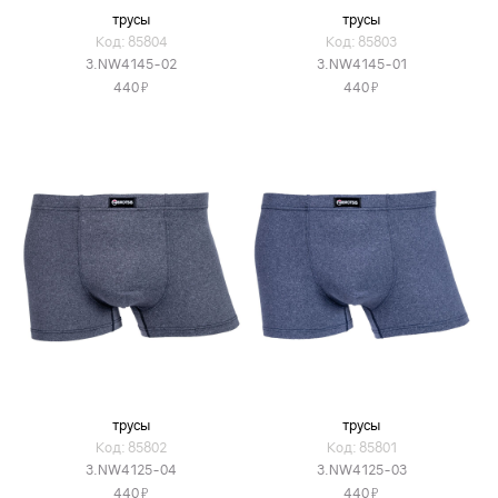
трусы
трусы
Код: 85804
Код: 85803
3.NW4145-02
3.NW4145-01
Я
Я
440
440
трусы
трусы
Код: 85802
Код: 85801
3.NW4125-04
3.NW4125-03
Я
Я
440
440