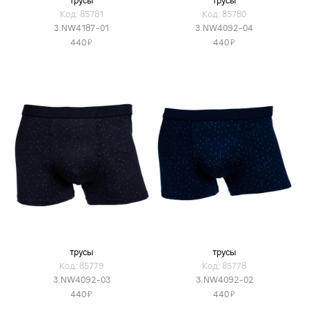
трусы
трусы
Код: 85781
Код: 85780
3.NW4187-01
3.NW4092-04
Я
Я
440
440
трусы
трусы
Код: 85779
Код: 85778
3.NW4092-03
3.NW4092-02
Я
Я
440
440