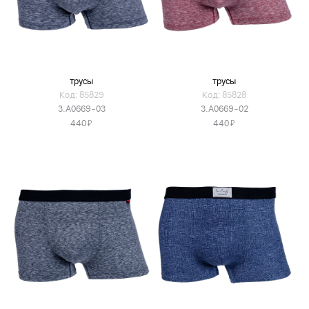
трусы
трусы
Код: 85829
Код: 85828
3.A0669-03
3.A0669-02
Я
Я
440
440