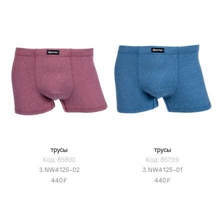
трусы
трусы
Код: 85800
Код: 85799
3.NW4125-02
3.NW4125-01
Я
Я
440
440