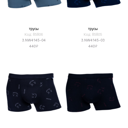
трусы
трусы
Код: 85806
Код: 85805
3.NW4145-04
3.NW4145-03
Я
Я
440
440