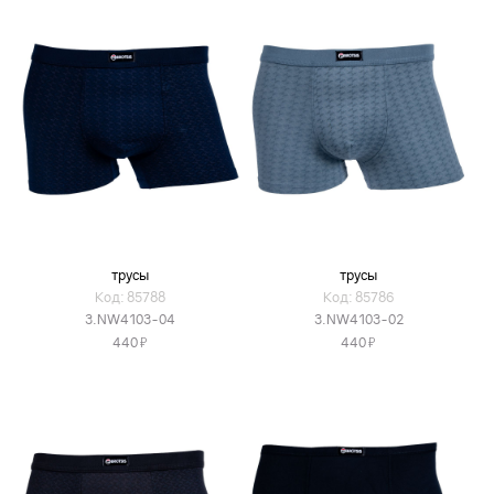
трусы
трусы
Код: 85788
Код: 85786
3.NW4103-04
3.NW4103-02
Я
Я
440
440