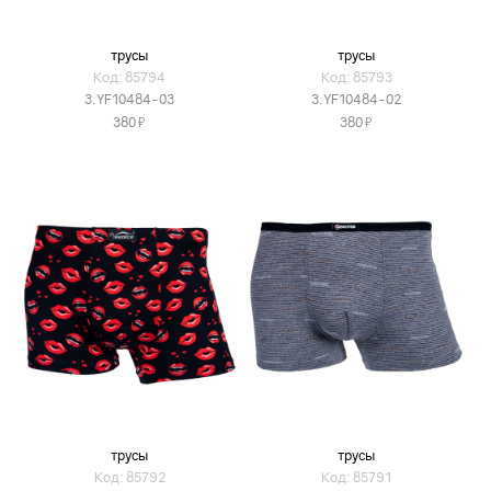
трусы
трусы
Код: 85794
Код: 85793
3.YF10484-03
3.YF10484-02
Я
Я
380
380
трусы
трусы
Код: 85792
Код: 85791