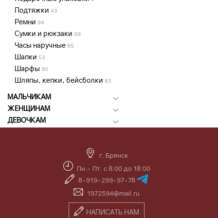
Подтяжки
43
Ремни
94
Сумки и рюкзаки
99
Часы наручные
65
Шапки
53
Шарфы
90
Шляпы, кепки, бейсболки
83
МАЛЬЧИКАМ
ЖЕНЩИНАМ
ДЕВОЧКАМ
г. Брянск
Пн.- Пт. с 8:00 до 18:00
8-919-299-97-78
1972594@mail.ru
НАПИСАТЬ НАМ