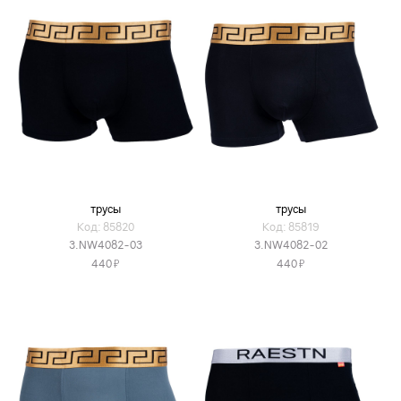
трусы
трусы
Код: 85820
Код: 85819
3.NW4082-03
3.NW4082-02
Я
Я
440
440