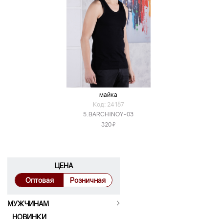
майка
Код: 24187
5.BARCHINOY-03
Я
320
ЦЕНА
Оптовая
Розничная
МУЖЧИНАМ
НОВИНКИ