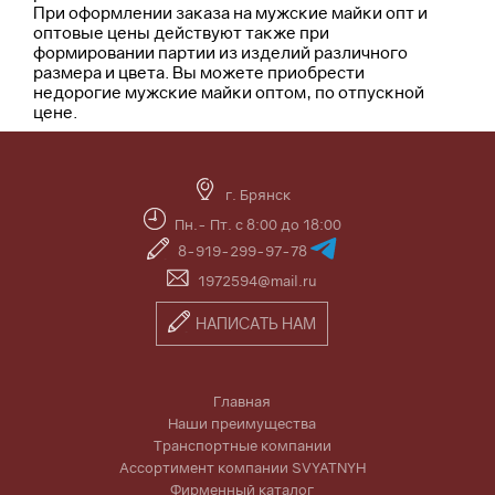
При оформлении заказа на мужские майки опт и
оптовые цены действуют также при
формировании партии из изделий различного
размера и цвета. Вы можете приобрести
недорогие мужские майки оптом, по отпускной
цене.
г. Брянск
Пн.- Пт. с 8:00 до 18:00
8-919-299-97-78
1972594@mail.ru
НАПИСАТЬ НАМ
Главная
Наши преимущества
Транспортные компании
Ассортимент компании SVYATNYH
Фирменный каталог