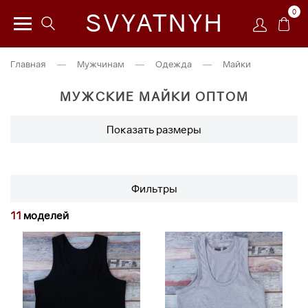
0
SVYATNYH
Главная
—
Мужчинам
—
Одежда
—
Майки
МУЖСКИЕ МАЙКИ ОПТОМ
Показать размеры
Фильтры
11
моделей