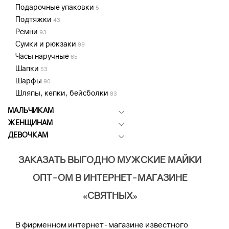
Подарочные упаковки
5
Подтяжки
43
Ремни
93
Сумки и рюкзаки
99
Часы наручные
65
Шапки
53
Шарфы
90
Шляпы, кепки, бейсболки
83
МАЛЬЧИКАМ
ЖЕНЩИНАМ
ДЕВОЧКАМ
ЗАКАЗАТЬ ВЫГОДНО МУЖСКИЕ МАЙКИ
ОПТ-ОМ В ИНТЕРНЕТ-МАГАЗИНЕ
«СВЯТНЫХ»
В фирменном интернет-магазине известного