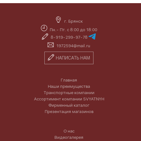
г. Брянск
Пн.- Пт. с 8:00 до 18:00
8-919-299-97-78
1972594@mail.ru
НАПИСАТЬ НАМ
Главная
Наши преимущества
Транспортные компании
Ассортимент компании SVYATNYH
Фирменный каталог
Презентация магазинов
О нас
Видеогалерея