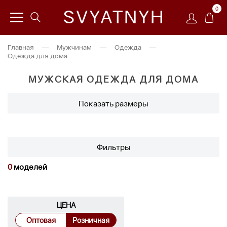
0
SVYATNYH
Главная
—
Мужчинам
—
Одежда
—
Одежда для дома
МУЖСКАЯ ОДЕЖДА ДЛЯ ДОМА
Показать размеры
Фильтры
0
моделей
ЦЕНА
Оптовая
Розничная