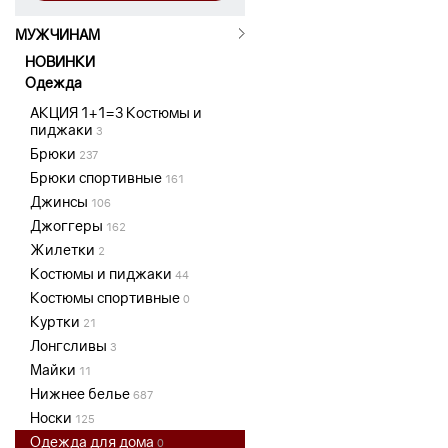
МУЖЧИНАМ
НОВИНКИ
Одежда
АКЦИЯ 1+1=3 Костюмы и
пиджаки
3
Брюки
237
Брюки спортивные
161
Джинсы
106
Джоггеры
162
Жилетки
2
Костюмы и пиджаки
44
Костюмы спортивные
0
Куртки
21
Лонгсливы
3
Майки
11
Нижнее белье
687
Носки
125
Одежда для дома
0