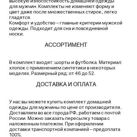
высокую износостойкость домашней одежды
для мужчин. Комплекты не изменяют форму и
цвет даже после множественных стирок, легко
гладятся.
Комфорт и удобство – главные критерии мужской
одежды. Подходит для сна и повседневной
носки.
АССОРТИМЕНТ
В комплект входят: шорты и футболка. Материал:
хлопок с применением синтетики в некоторых
моделях. Размерный ряд: от 46 до 52.
ДОСТАВКА И ОПЛАТА
У нас вы можете купить комплект домашней
одежды для мужчины по цене от производителя.
Доставляем во все города РФ, работаем с почтой
России. Можно заказать пересылку товара с
наложенным платежом. При оформлении
доставки транспортной компанией – предоплата
100%.