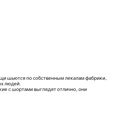
ещи шьются по собственным лекалам фабрики,
ых людей.
ие с шортами выглядят отлично, они