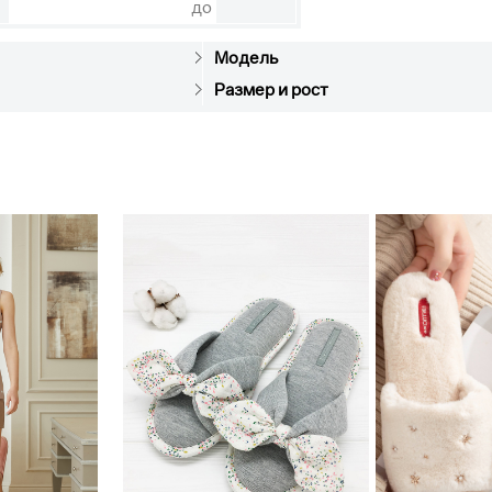
до
Модель
Размер и рост