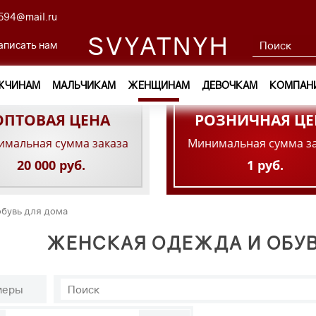
594@mail.ru
SVYATNYH
аписать нам
ЖЧИНАМ
МАЛЬЧИКАМ
ЖЕНЩИНАМ
ДЕВОЧКАМ
КОМПАН
ОПТОВАЯ ЦЕНА
РОЗНИЧНАЯ ЦЕ
мальная сумма заказа
Минимальная сумма з
20 000 руб.
1 руб.
обувь для дома
ЖЕНСКАЯ ОДЕЖДА И ОБУ
меры