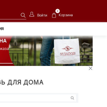
0
Корзина
Войти
ИЯ
НА
аказа
ВЬ ДЛЯ ДОМА