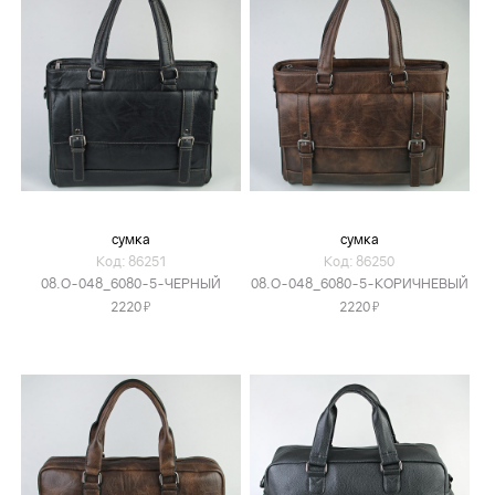
сумка
сумка
Код: 86251
Код: 86250
08.O-048_6080-5-ЧЕРНЫЙ
08.O-048_6080-5-КОРИЧНЕВЫЙ
Я
Я
2220
2220