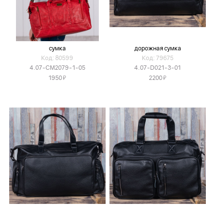
сумка
дорожная сумка
Код: 80599
Код: 79675
4.07-CM2079-1-05
4.07-D021-3-01
Я
Я
1950
2200