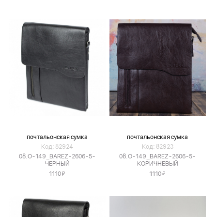
почтальонская сумка
почтальонская сумка
Код: 82924
Код: 82923
08.O-149_BAREZ-2606-5-
08.O-149_BAREZ-2606-5-
ЧЕРНЫЙ
КОРИЧНЕВЫЙ
Я
Я
1110
1110