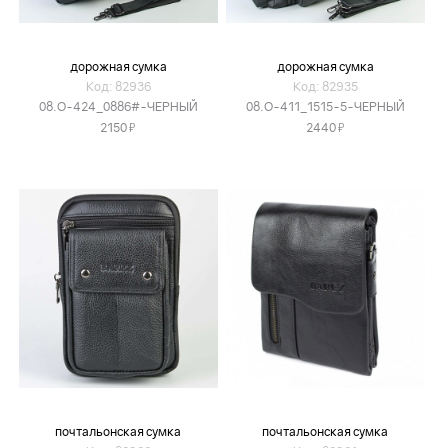
дорожная сумка
дорожная сумка
Код: 82936
Код: 82935
08.O-424_0886#-ЧЕРНЫЙ
08.O-411_1515-5-ЧЕРНЫЙ
Я
Я
2150
2440
почтальонская сумка
почтальонская сумка