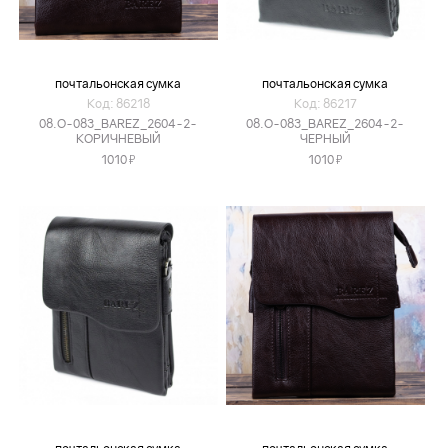
почтальонская сумка
почтальонская сумка
Код: 86218
Код: 86217
08.O-083_BAREZ_2604-2-
08.O-083_BAREZ_2604-2-
КОРИЧНЕВЫЙ
ЧЕРНЫЙ
Я
Я
1010
1010