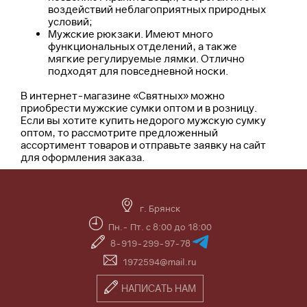
воздействий неблагоприятных природных
условий;
Мужские рюкзаки. Имеют много
функциональных отделений, а также
мягкие регулируемые лямки. Отлично
подходят для повседневной носки.
В интернет-магазине «Святных» можно
приобрести мужские сумки оптом и в розницу.
Если вы хотите купить недорого мужскую сумку
оптом, то рассмотрите предложенный
ассортимент товаров и отправьте заявку на сайт
для оформления заказа.
г. Брянск
Пн.- Пт. с 8:00 до 18:00
8-919-299-97-78
1972594@mail.ru
НАПИСАТЬ НАМ