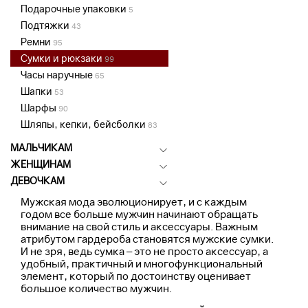
Подарочные упаковки
5
Подтяжки
43
Ремни
95
Сумки и рюкзаки
99
Часы наручные
65
Шапки
53
Шарфы
90
Шляпы, кепки, бейсболки
83
МАЛЬЧИКАМ
ЖЕНЩИНАМ
ДЕВОЧКАМ
Мужская мода эволюционирует, и с каждым
годом все больше мужчин начинают обращать
внимание на свой стиль и аксессуары. Важным
атрибутом гардероба становятся мужские сумки.
И не зря, ведь сумка – это не просто аксессуар, а
удобный, практичный и многофункциональный
элемент, который по достоинству оценивает
большое количество мужчин.