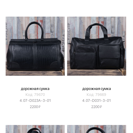
дорожная сумка
дорожная сумка
Код: 79670
Код: 79669
4.07-D023A-3-01
4.07-D031-3-01
Я
Я
2200
2200