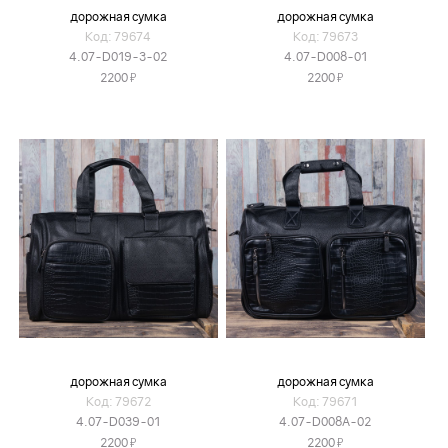
дорожная сумка
дорожная сумка
Код: 79674
Код: 79673
4.07-D019-3-02
4.07-D008-01
Я
Я
2200
2200
дорожная сумка
дорожная сумка
Код: 79672
Код: 79671
4.07-D039-01
4.07-D008A-02
Я
Я
2200
2200