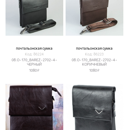
почтальонская сумка
почтальонская сумка
Код: 86224
Код: 86223
08.O-170_BAREZ-2702-4-
08.O-170_BAREZ-2702-4-
ЧЕРНЫЙ
КОРИЧНЕВЫЙ
Я
Я
1080
1080