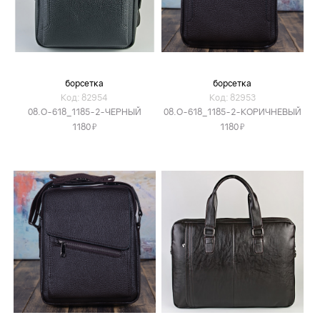
борсетка
борсетка
Код: 82954
Код: 82953
08.O-618_1185-2-ЧЕРНЫЙ
08.O-618_1185-2-КОРИЧНЕВЫЙ
Я
Я
1180
1180