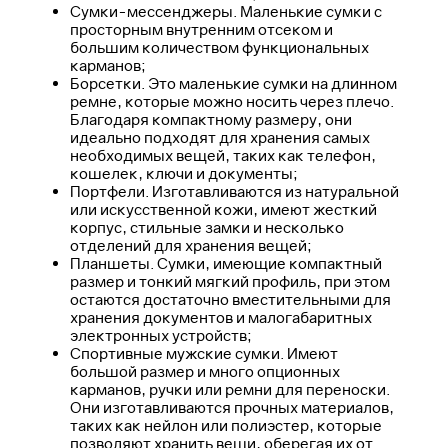
Сумки-мессенджеры. Маленькие сумки с
просторным внутренним отсеком и
большим количеством функциональных
карманов;
Борсетки. Это маленькие сумки на длинном
ремне, которые можно носить через плечо.
Благодаря компактному размеру, они
идеально подходят для хранения самых
необходимых вещей, таких как телефон,
кошелек, ключи и документы;
Портфели. Изготавливаются из натуральной
или искусственной кожи, имеют жесткий
корпус, стильные замки и несколько
отделений для хранения вещей;
Планшеты. Сумки, имеющие компактный
размер и тонкий мягкий профиль, при этом
остаются достаточно вместительными для
хранения документов и малогабаритных
электронных устройств;
Спортивные мужские сумки. Имеют
большой размер и много опционных
карманов, ручки или ремни для переноски.
Они изготавливаются прочных материалов,
таких как нейлон или полиэстер, которые
позволяют хранить вещи, оберегая их от