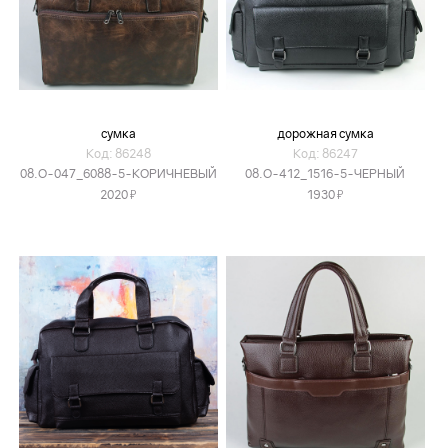
сумка
дорожная сумка
Код: 86248
Код: 86247
08.O-047_6088-5-КОРИЧНЕВЫЙ
08.O-412_1516-5-ЧЕРНЫЙ
Я
Я
2020
1930