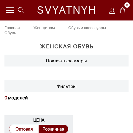
0
SVYATNYH
Главная
—
Женщинам
—
Обувь и аксессуары
—
Обувь
ЖЕНСКАЯ ОБУВЬ
Показать размеры
Фильтры
0
моделей
ЦЕНА
Оптовая
Розничная