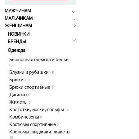
МУЖЧИНАМ
МАЛЬЧИКАМ
ЖЕНЩИНАМ
НОВИНКИ
БРЕНДЫ
Одежда
Бесшовная одежда и бельё
0
Блузки и рубашки
45
Брюки
137
Брюки спортивные
1
Джинсы
0
Жилеты
0
Колготки, носки, гольфы
14
Комбинезоны
0
Костюмы спортивные
2
Костюмы, пиджаки, жакеты
16