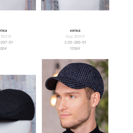
епка
кепка
 83314
Код: 83313
-037-01
3.03-260-01
Я
Я
700
1700