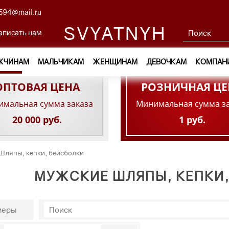
594@mail.ru
SVYATNYH
аписать нам
ЖЧИНАМ
МАЛЬЧИКАМ
ЖЕНЩИНАМ
ДЕВОЧКАМ
КОМПАН
ОПТОВАЯ ЦЕНА
РОЗНИЧНАЯ ЦЕ
мальная сумма заказа
Минимальная сумма з
20 000 руб.
1 руб.
Шляпы, кепки, бейсболки
МУЖСКИЕ ШЛЯПЫ, КЕПКИ,
меры