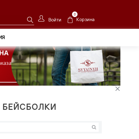
0
Корзина
Войти
ИЯ
НА
аказа
 БЕЙСБОЛКИ