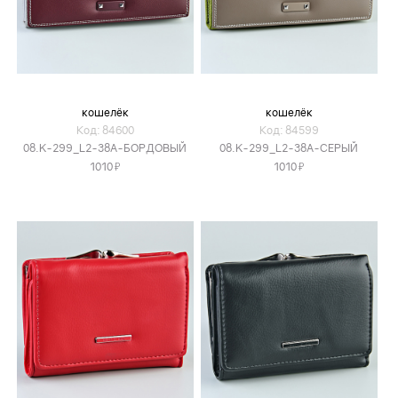
кошелёк
кошелёк
Код: 84600
Код: 84599
08.K-299_L2-38A-БОРДОВЫЙ
08.K-299_L2-38A-СЕРЫЙ
Я
Я
1010
1010