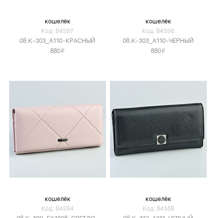
кошелёк
кошелёк
Код: 84597
Код: 84596
08.K-303_A110-КРАСНЫЙ
08.K-303_A110-ЧЕРНЫЙ
Я
Я
880
880
кошелёк
кошелёк
Код: 84594
Код: 84588