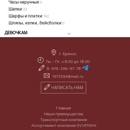
Часы наручные
3
Шапки
23
Шарфы и платки
162
Шляпы, кепки, бейсболки
0
ДЕВОЧКАМ
г. Брянск
Пн.- Пт. с 8:00 до 18:00
8-919-299-97-78
1972594@mail.ru
НАПИСАТЬ НАМ
Главная
Наши преимущества
Транспортные компании
Ассортимент компании SVYATNYH