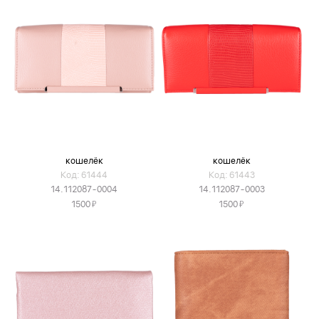
кошелёк
кошелёк
Код: 61444
Код: 61443
14.112087-0004
14.112087-0003
Я
Я
1500
1500