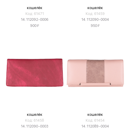
кошелёк
кошелёк
Код: 61471
Код: 61459
14.112092-0006
14.112090-0004
Я
Я
900
950
кошелёк
кошелёк
Код: 61458
Код: 61454
14.112090-0003
14.112089-0004