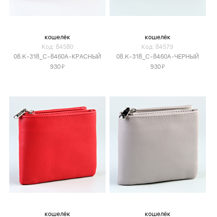
кошелёк
кошелёк
Код: 84580
Код: 84579
08.K-318_C-8460A-КРАСНЫЙ
08.K-318_C-8460A-ЧЕРНЫЙ
Я
Я
930
930
кошелёк
кошелёк