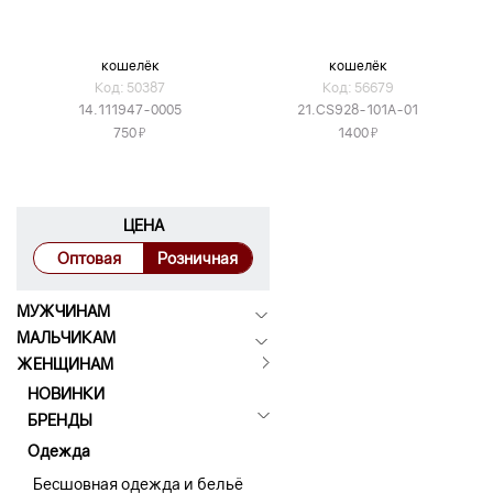
кошелёк
кошелёк
Код: 50387
Код: 56679
14.111947-0005
21.CS928-101A-01
Я
Я
750
1400
ЦЕНА
Оптовая
Розничная
МУЖЧИНАМ
МАЛЬЧИКАМ
ЖЕНЩИНАМ
НОВИНКИ
БРЕНДЫ
Одежда
Бесшовная одежда и бельё