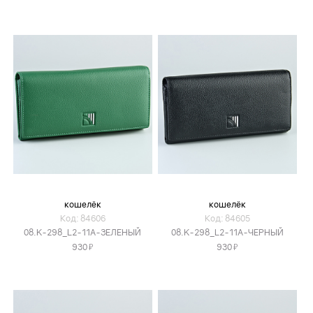
кошелёк
кошелёк
Код: 84606
Код: 84605
08.K-298_L2-11A-ЗЕЛЕНЫЙ
08.K-298_L2-11A-ЧЕРНЫЙ
Я
Я
930
930