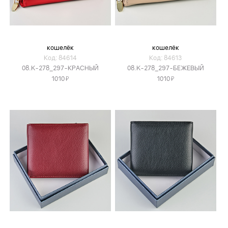
кошелёк
кошелёк
Код: 84614
Код: 84613
08.K-278_297-КРАСНЫЙ
08.K-278_297-БЕЖЕВЫЙ
Я
Я
1010
1010