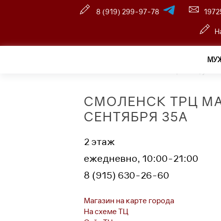
8 (919) 299-97-78
1972
Н
МУ
Главная
—
Магазины
—
Смоленск ТРЦ Макси, ул. 2
СМОЛЕНСК ТРЦ МА
СЕНТЯБРЯ 35А
2 этаж
ежедневно, 10:00-21:00
8 (915) 630-26-60
Магазин на карте города
На схеме ТЦ