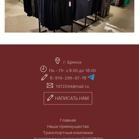
г. Брянск
Пн.- Пт. с 8:00 до 18:00
8-919-299-97-78
1972594@mail.ru
НАПИСАТЬ НАМ
Главная
Наши преимущества
Транспортные компании
Ассортимент компании SVYATNYH