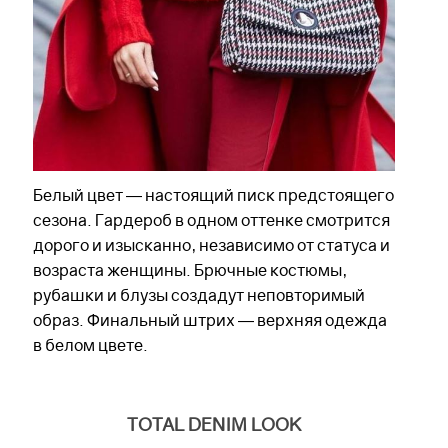
Белый цвет — настоящий писк предстоящего
сезона. Гардероб в одном оттенке смотрится
дорого и изысканно, независимо от статуса и
возраста женщины. Брючные костюмы,
рубашки и блузы создадут неповторимый
образ. Финальный штрих — верхняя одежда
в белом цвете.
TOTAL DENIM LOOK