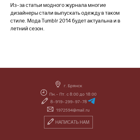
Из-за статьи модного журнала многие
дизайнеры стали выпускать одежду в таком
стиле. Мода Tumblr 2014 будет актуальна и в
летний сезон.
г. Брянск
Пн.- Пт. с 8:00 до 18:00
8-919-299-97-78
1972594@mail.ru
НАПИСАТЬ НАМ