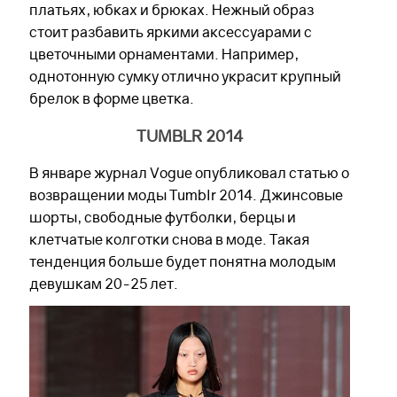
платьях, юбках и брюках. Нежный образ
стоит разбавить яркими аксессуарами с
цветочными орнаментами. Например,
однотонную сумку отлично украсит крупный
брелок в форме цветка.
TUMBLR 2014
В январе журнал Vogue опубликовал статью о
возвращении моды Tumblr 2014. Джинсовые
шорты, свободные футболки, берцы и
клетчатые колготки снова в моде. Такая
тенденция больше будет понятна молодым
девушкам 20-25 лет.