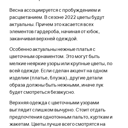
Весна ассоциируется с пробуждением и
расцветанием. В сезоне 2022 цветы будут
актуальны. Причем это касается всех
элементов гардероба, начиная от юбок,
заканчивая верхней одеждой.
Особенно актуальны нежные платья с
цветочным орнаментом. Это могут быть
мелкие неяркие узоры или крупные цветы, по
всей одежде. Если сделан акцент на одном
изделии (платье, блузка), другие детали
образа должны быть нежными, иначе лук
будет смотреться безвкусно.
Верхняя одежда с цветочными узорами
выглядит слишком вычурно. Стоит отдать
предпочтения однотонным пальто, курткам и
жакетам. Цветы лучше всего смотрятся на