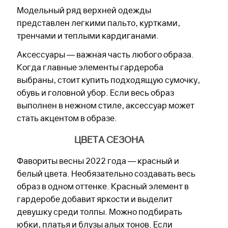
Модельный ряд верхней одежды
представлен легкими пальто, куртками,
тренчами и теплыми кардиганами.
Аксессуары — важная часть любого образа.
Когда главные элементы гардероба
выбраны, стоит купить подходящую сумочку,
обувь и головной убор. Если весь образ
выполнен в нежном стиле, аксессуар может
стать акцентом в образе.
ЦВЕТА СЕЗОНА
Фавориты весны 2022 года — красный и
белый цвета. Необязательно создавать весь
образ в одном оттенке. Красный элемент в
гардеробе добавит яркости и выделит
девушку среди толпы. Можно подбирать
юбки, платья и блузы алых тонов. Если