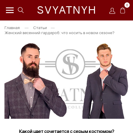
0
SVYATNYH
Главная
—
Статьи
—
Женский весенний гардероб: что носить в новом сезоне?
Какой цвет сочетается с серым костюмом?