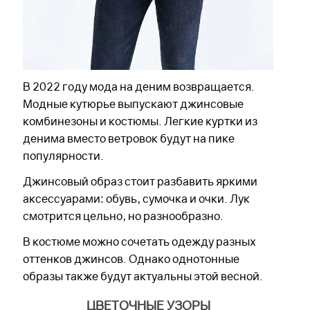
В 2022 году мода на деним возвращается.
Модные кутюрье выпускают джинсовые
комбинезоны и костюмы. Легкие куртки из
денима вместо ветровок будут на пике
популярности.
Джинсовый образ стоит разбавить яркими
аксессуарами: обувь, сумочка и очки. Лук
смотрится цельно, но разнообразно.
В костюме можно сочетать одежду разных
оттенков джинсов. Однако однотонные
образы также будут актуальны этой весной.
ЦВЕТОЧНЫЕ УЗОРЫ