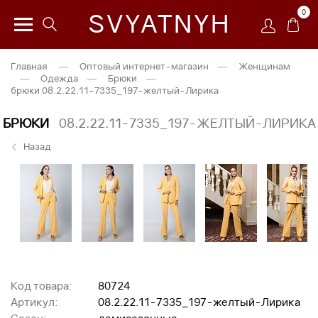
0
SVYATNYH
Главная
—
Оптовый интернет-магазин
—
Женщинам
—
Одежда
—
Брюки
—
брюки 08.2.22.11-7335_197-желтый-Лирика
БРЮКИ
08.2.22.11-7335_197-ЖЕЛТЫЙ-ЛИРИКА
Назад
Код товара:
80724
Артикул:
08.2.22.11-7335_197-желтый-Лирика