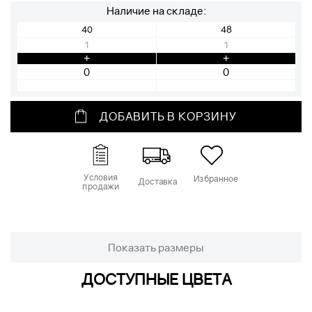
Наличие на складе:
40
48
1
1
+
+
ДОБАВИТЬ В КОРЗИНУ
Условия
Избранное
Доставка
продажи
Показать размеры
ДОСТУПНЫЕ ЦВЕТА