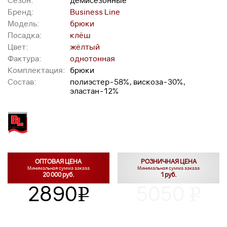
Сезон:
демисезонные
Бренд:
Business Line
Модель:
брюки
Посадка:
клёш
Цвет:
жёлтый
Фактура:
однотонная
Комплектация:
брюки
Состав:
полиэстер-58%, вискоза-30%,
эластан-12%
ОПТОВАЯ ЦЕНА
РОЗНИЧНАЯ ЦЕНА
Минимальная сумма заказа
Минимальная сумма заказа
20 000 руб.
1 руб.
2890
5050
v
v