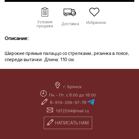
Условия
Избранное
Доставка
продажи
Описание:
Широкие прямые палаццо со стрелками, резинка в поясе,
спереди вытачки. Длина: 110 см.
г. Брянск
Пн.- Пт. с 8:00 до 18:00
8-919-299-97-78
1972594@mail.ru
НАПИСАТЬ НАМ