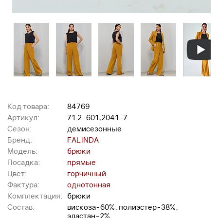
Код товара:
84769
Артикул:
71.2-601,2041-7
Сезон:
демисезонные
Бренд:
FALINDA
Модель:
брюки
Посадка:
прямые
Цвет:
горчичный
Фактура:
однотонная
Комплектация:
брюки
Состав:
вискоза-60%, полиэстер-38%,
эластан-2%