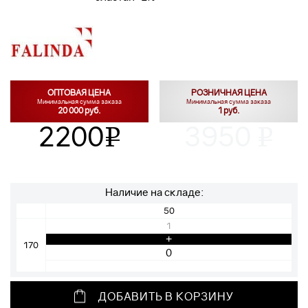
ОПТОВАЯ ЦЕНА
РОЗНИЧНАЯ ЦЕНА
Минимальная сумма заказа
Минимальная сумма заказа
20 000 руб.
1 руб.
2200
3950
v
v
Наличие на складе:
50
1
+
170
ДОБАВИТЬ В КОРЗИНУ