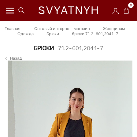
0
SVYATNYH
Главная
—
Оптовый интернет-магазин
—
Женщинам
—
Одежда
—
Брюки
—
брюки 71.2-601,2041-7
БРЮКИ
71.2-601,2041-7
Назад