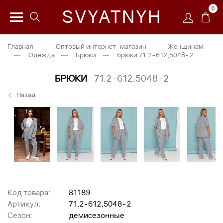
0
SVYATNYH
Главная
—
Оптовый интернет-магазин
—
Женщинам
—
Одежда
—
Брюки
—
брюки 71.2-612,5048-2
БРЮКИ
71.2-612,5048-2
Назад
Код товара:
81189
Артикул:
71.2-612,5048-2
Сезон:
демисезонные