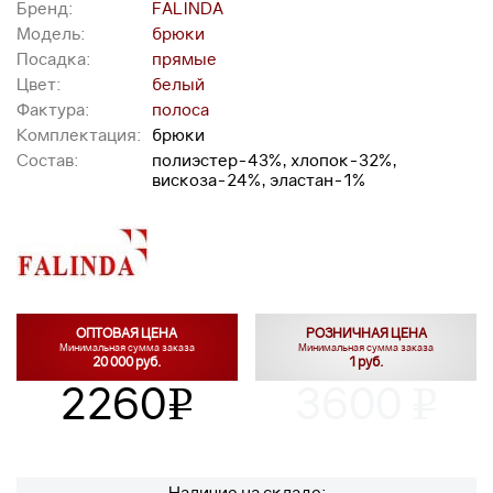
Бренд:
FALINDA
Модель:
брюки
Посадка:
прямые
Цвет:
белый
Фактура:
полоса
Комплектация:
брюки
Состав:
полиэстер-43%, хлопок-32%,
вискоза-24%, эластан-1%
ОПТОВАЯ ЦЕНА
РОЗНИЧНАЯ ЦЕНА
Минимальная сумма заказа
Минимальная сумма заказа
20 000 руб.
1 руб.
2260
3600
v
v
Наличие на складе: