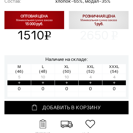
Состав:
хлопок-65%, модал-35%
ОПТОВАЯ ЦЕНА
РОЗНИЧНАЯ ЦЕНА
Минимальная сумма заказа
Минимальная сумма заказа
15 000 руб.
1 руб.
1510
2650
v
v
Наличие на складе:
M
L
XL
XXL
XXXL
(46)
(48)
(50)
(52)
(54)
5
10
10
4
4
+
+
+
+
+
ДОБАВИТЬ В КОРЗИНУ