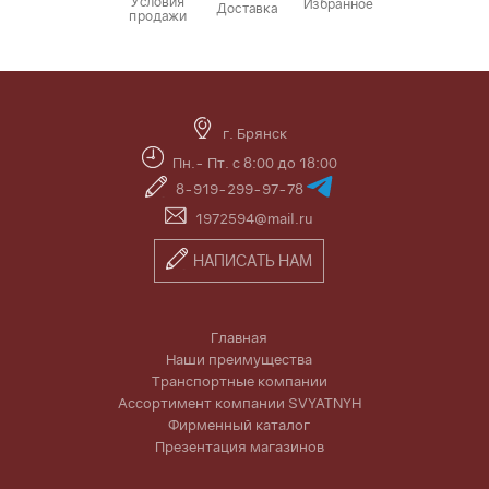
Условия
Избранное
Доставка
продажи
г. Брянск
Пн.- Пт. с 8:00 до 18:00
8-919-299-97-78
1972594@mail.ru
НАПИСАТЬ НАМ
Главная
Наши преимущества
Транспортные компании
Ассортимент компании SVYATNYH
Фирменный каталог
Презентация магазинов