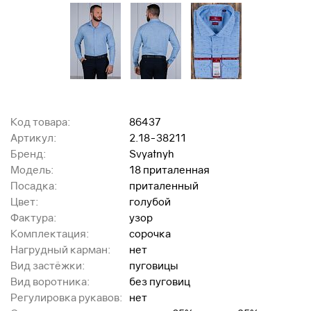
Код товара:
86437
Артикул:
2.18-38211
Бренд:
Svyatnyh
Модель:
18 приталенная
Посадка:
приталенный
Цвет:
голубой
Фактура:
узор
Комплектация:
сорочка
Нагрудный карман:
нет
Вид застёжки:
пуговицы
Вид воротника:
без пуговиц
Регулировка рукавов:
нет