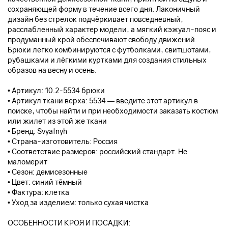
сохраняющей форму в течение всего дня. Лаконичный
дизайн без стрелок подчёркивает повседневный,
расслабленный характер модели, а мягкий кэжуал-пояс и
продуманный крой обеспечивают свободу движений.
Брюки легко комбинируются с футболками, свитшотами,
рубашками и лёгкими куртками для создания стильных
образов на весну и осень.
• Артикул: 10.2-5534 брюки
• Артикул ткани верха: 5534 — введите этот артикул в
поиске, чтобы найти и при необходимости заказать костюм
или жилет из этой же ткани
• Бренд: Svyatnyh
• Страна-изготовитель: Россия
• Соответствие размеров: российский стандарт. Не
маломерит
• Сезон: демисезонные
• Цвет: синий тёмный
• Фактура: клетка
• Уход за изделием: только сухая чистка
ОСОБЕННОСТИ КРОЯ И ПОСАДКИ: