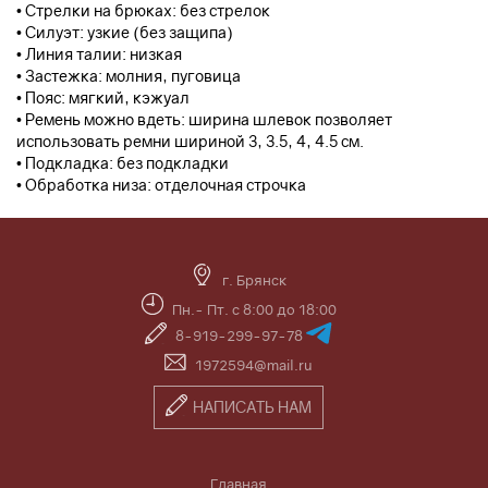
• Стрелки на брюках: без стрелок
• Силуэт: узкие (без защипа)
• Линия талии: низкая
• Застежка: молния, пуговица
• Пояс: мягкий, кэжуал
• Ремень можно вдеть: ширина шлевок позволяет
использовать ремни шириной 3, 3.5, 4, 4.5 см.
• Подкладка: без подкладки
• Обработка низа: отделочная строчка
г. Брянск
Пн.- Пт. с 8:00 до 18:00
8-919-299-97-78
1972594@mail.ru
НАПИСАТЬ НАМ
Главная