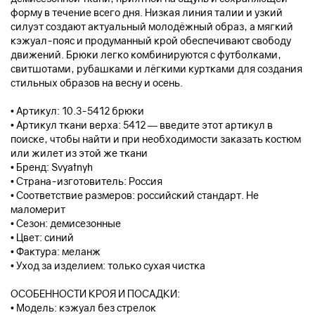
форму в течение всего дня. Низкая линия талии и узкий
силуэт создают актуальный молодёжный образ, а мягкий
кэжуал-пояс и продуманный крой обеспечивают свободу
движений. Брюки легко комбинируются с футболками,
свитшотами, рубашками и лёгкими куртками для создания
стильных образов на весну и осень.
• Артикул: 10.3-5412 брюки
• Артикул ткани верха: 5412 — введите этот артикул в
поиске, чтобы найти и при необходимости заказать костюм
или жилет из этой же ткани
• Бренд: Svyatnyh
• Страна-изготовитель: Россия
• Соответствие размеров: российский стандарт. Не
маломерит
• Сезон: демисезонные
• Цвет: синий
• Фактура: меланж
• Уход за изделием: только сухая чистка
ОСОБЕННОСТИ КРОЯ И ПОСАДКИ:
• Модель: кэжуал без стрелок