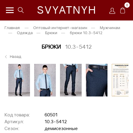
0
SVYATNYH
Главная
—
Оптовый интернет-магазин
—
Мужчинам
—
Одежда
—
Брюки
—
брюки 10.3-5412
БРЮКИ
10.3-5412
Назад
Код товара:
60501
Артикул:
10.3-5412
Сезон:
демисезонные