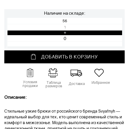
Наличие на складе:
56
1
+
ДОБАВИТЬ В КОРЗИНУ
Условия
Таблица
Избранное
Доставка
продажи
размеров
Описание:
Стильные узкие брюки от российского бренда Svyatnyh —
идеальный выбор для тех, кто ценит современный стиль и
комфорт в межсезонье. Модель выполнена из качественной
демисезонной ткани, приятной на ощупь и сохраняющей