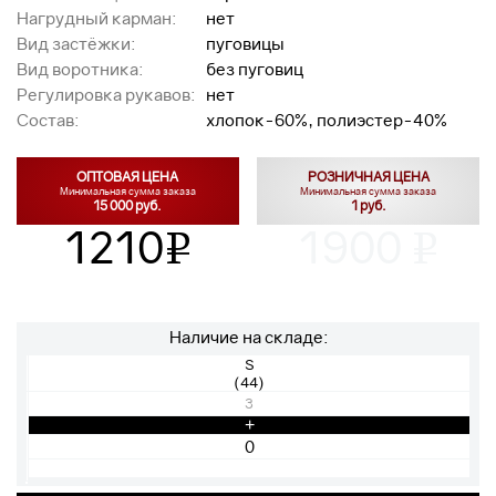
Нагрудный карман:
нет
Вид застёжки:
пуговицы
Вид воротника:
без пуговиц
Регулировка рукавов:
нет
Состав:
хлопок-60%, полиэстер-40%
ОПТОВАЯ ЦЕНА
РОЗНИЧНАЯ ЦЕНА
Минимальная сумма заказа
Минимальная сумма заказа
15 000 руб.
1 руб.
1210
1900
v
v
Наличие на складе:
S
(44)
3
+