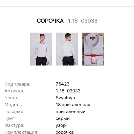
СОРОЧКА
1.18-03033
Код товара:
76423
Артикул:
1.18-03033
Бренд:
Svyatnyh
Модель:
18 приталенная
Посадка:
приталенный
Цвет:
серый
Фактура:
узор
Комплектация:
сорочка