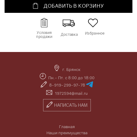
ДОБАВИТЬ В КОРЗИНУ
Условия
Избранное
Доставка
продажи
г. Брянск
Пн.- Пт. с 8:00 до 18:00
8-919-299-97-78
1972594@mail.ru
НАПИСАТЬ НАМ
Главная
Наши преимущества