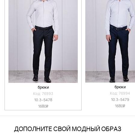
брюки
брюки
Код: 76994
Код: 76993
10.3-5479
10.3-5478
1680
1680
v
v
ДОПОЛНИТЕ СВОЙ МОДНЫЙ ОБРАЗ