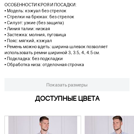
ОСОБЕННОСТИ КРОЯ И ПОСАДКИ:
• Модель: кэжуал без стрелок
• Стрелки на брюках: без стрелок
• Силуэт: узкие (без защипа)
• Линия талии: низкая
• Застежка: молния, пуговица
• Пояс: мягкий, кэжуал
• Ремень можно вдеть: ширина шлевок позволяет
использовать ремни шириной 3, 3.5, 4, 4.5 см.
• Подкладка: без подкладки
• Обработка низа: отделочная строчка
Показать размеры
ДОСТУПНЫЕ ЦВЕТА