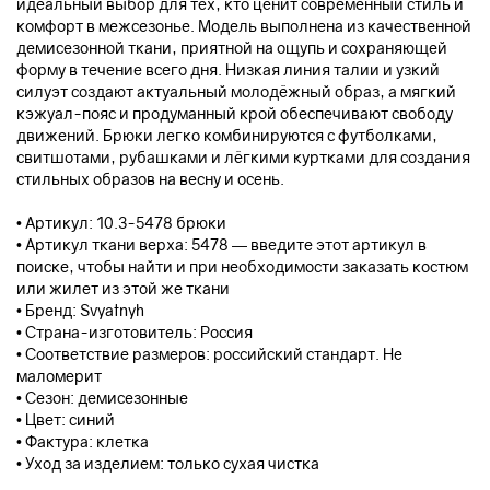
идеальный выбор для тех, кто ценит современный стиль и
комфорт в межсезонье. Модель выполнена из качественной
демисезонной ткани, приятной на ощупь и сохраняющей
форму в течение всего дня. Низкая линия талии и узкий
силуэт создают актуальный молодёжный образ, а мягкий
кэжуал-пояс и продуманный крой обеспечивают свободу
движений. Брюки легко комбинируются с футболками,
свитшотами, рубашками и лёгкими куртками для создания
стильных образов на весну и осень.
• Артикул: 10.3-5478 брюки
• Артикул ткани верха: 5478 — введите этот артикул в
поиске, чтобы найти и при необходимости заказать костюм
или жилет из этой же ткани
• Бренд: Svyatnyh
• Страна-изготовитель: Россия
• Соответствие размеров: российский стандарт. Не
маломерит
• Сезон: демисезонные
• Цвет: синий
• Фактура: клетка
• Уход за изделием: только сухая чистка