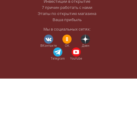
Инвестиции в открытие
7 причин работать с нами
Этапы по открытию магазина
Ваша прибыль
Мы в социальных сетях:
ВКонтакте
OK
Дзен
Telegram
Youtube