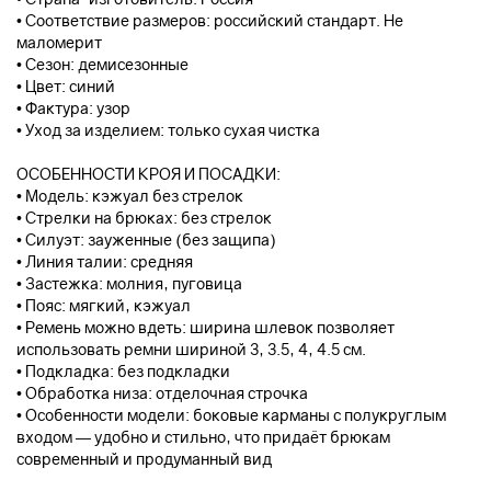
• Соответствие размеров: российский стандарт. Не
маломерит
• Сезон: демисезонные
• Цвет: синий
• Фактура: узор
• Уход за изделием: только сухая чистка
ОСОБЕННОСТИ КРОЯ И ПОСАДКИ:
• Модель: кэжуал без стрелок
• Стрелки на брюках: без стрелок
• Силуэт: зауженные (без защипа)
• Линия талии: средняя
• Застежка: молния, пуговица
• Пояс: мягкий, кэжуал
• Ремень можно вдеть: ширина шлевок позволяет
использовать ремни шириной 3, 3.5, 4, 4.5 см.
• Подкладка: без подкладки
• Обработка низа: отделочная строчка
• Особенности модели: боковые карманы с полукруглым
входом — удобно и стильно, что придаёт брюкам
современный и продуманный вид