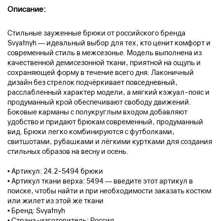
Описание:
Стильные зауженные брюки от российского бренда
Svyatnyh — идеальный выбор для тех, кто ценит комфорт и
современный стиль в межсезонье. Модель выполнена из
качественной демисезонной ткани, приятной на ощупь и
сохраняющей форму в течение всего дня. Лаконичный
дизайн без стрелок подчёркивает повседневный,
расслабленный характер модели, а мягкий кэжуал-пояс и
продуманный крой обеспечивают свободу движений.
Боковые карманы с полукруглым входом добавляют
удобство и придают брюкам современный, продуманный
вид. Брюки легко комбинируются с футболками,
свитшотами, рубашками и лёгкими куртками для создания
стильных образов на весну и осень.
• Артикул: 24.2-5494 брюки
• Артикул ткани верха: 5494 — введите этот артикул в
поиске, чтобы найти и при необходимости заказать костюм
или жилет из этой же ткани
• Бренд: Svyatnyh
• Страна-изготовитель: Россия