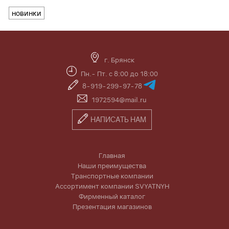
новинки
г. Брянск
Пн.- Пт. с 8:00 до 18:00
8-919-299-97-78
1972594@mail.ru
НАПИСАТЬ НАМ
Главная
Наши преимущества
Транспортные компании
Ассортимент компании SVYATNYH
Фирменный каталог
Презентация магазинов