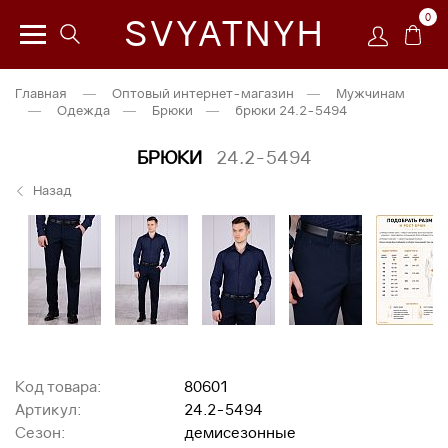
0
SVYATNYH
Главная
—
Оптовый интернет-магазин
—
Мужчинам
—
Одежда
—
Брюки
—
брюки 24.2-5494
БРЮКИ
24.2-5494
Назад
Код товара:
80601
Артикул:
24.2-5494
Сезон:
демисезонные