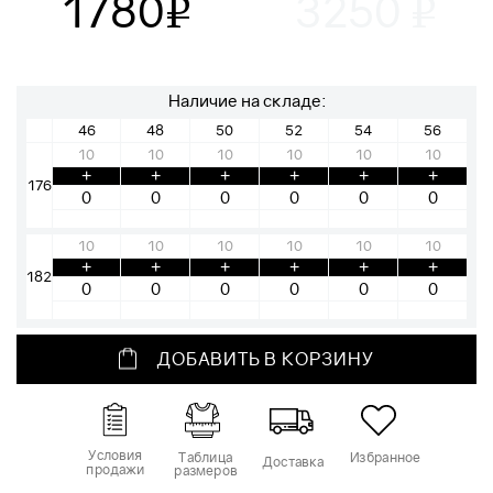
1780
3250
v
v
Наличие на складе:
46
48
50
52
54
56
10
10
10
10
10
10
+
+
+
+
+
+
176
10
10
10
10
10
10
+
+
+
+
+
+
182
ДОБАВИТЬ В КОРЗИНУ
Условия
Таблица
Избранное
Доставка
продажи
размеров