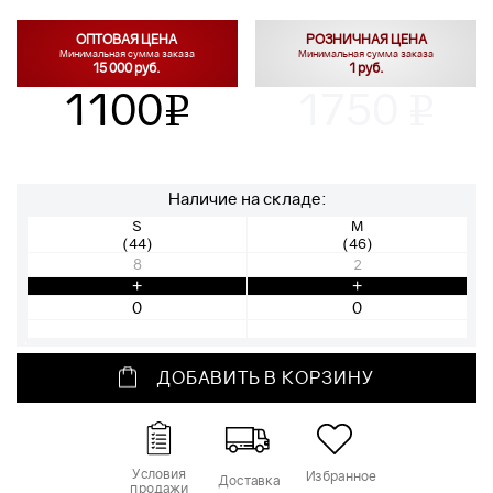
ОПТОВАЯ ЦЕНА
РОЗНИЧНАЯ ЦЕНА
Минимальная сумма заказа
Минимальная сумма заказа
15 000 руб.
1 руб.
1100
1750
v
v
Наличие на складе:
S
M
(44)
(46)
8
2
+
+
ДОБАВИТЬ В КОРЗИНУ
Условия
Избранное
Доставка
продажи