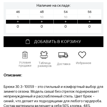
Наличие на складе:
46
48
54
56
1
10
10
3
+
+
+
+
ДОБАВИТЬ В КОРЗИНУ
Условия
Таблица
Избранное
Доставка
продажи
размеров
Описание:
Брюки 30.3-10059 - это стильный и комфортный выбор для
зимнего сезона. Модель casual без стрелок подчеркивает
непринужденный и расслабленный стиль. Цвет брюк -
синий, что делает их подходящими для любого гардероба.
Состав материала включает в себя 50% хлопка, 48%