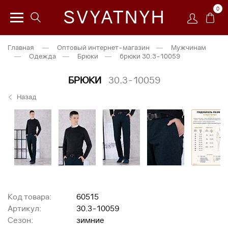
0
SVYATNYH
Главная
—
Оптовый интернет-магазин
—
Мужчинам
—
Одежда
—
Брюки
—
брюки 30.3-10059
БРЮКИ
30.3-10059
Назад
Код товара:
60515
Артикул:
30.3-10059
Сезон:
зимние