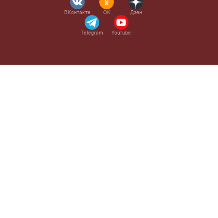
ВКонтакте
OK
Дзен
Telegram
Youtube