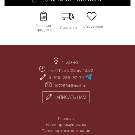
Условия
Избранное
Доставка
продажи
г. Брянск
Пн.- Пт. с 8:00 до 18:00
8-919-299-97-78
1972594@mail.ru
НАПИСАТЬ НАМ
Главная
Наши преимущества
Транспортные компании