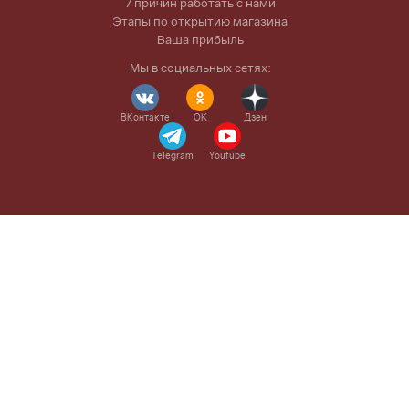
7 причин работать с нами
Этапы по открытию магазина
Ваша прибыль
Мы в социальных сетях:
ВКонтакте
OK
Дзен
Telegram
Youtube