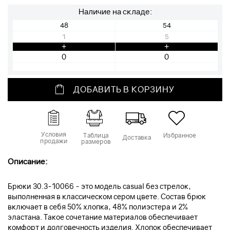
Наличие на складе:
48
54
1
5
+
+
ДОБАВИТЬ В КОРЗИНУ
Условия
Таблица
Избранное
Доставка
продажи
размеров
Описание:
Брюки 30.3-10066 - это модель casual без стрелок,
выполненная в классическом сером цвете. Состав брюк
включает в себя 50% хлопка, 48% полиэстера и 2%
эластана. Такое сочетание материалов обеспечивает
комфорт и долговечность изделия. Хлопок обеспечивает