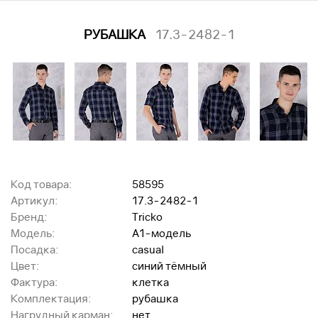
РУБАШКА
17.3-2482-1
Код товара:
58595
Артикул:
17.3-2482-1
Бренд:
Tricko
Модель:
A1-модель
Посадка:
casual
Цвет:
синий тёмный
Фактура:
клетка
Комплектация:
рубашка
Нагрудный карман:
нет