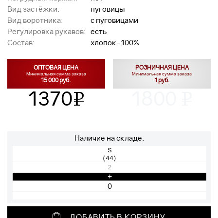
Вид застёжки:
пуговицы
Вид воротника:
с пуговицами
Регулировка рукавов:
есть
Состав:
хлопок-100%
ОПТОВАЯ ЦЕНА
РОЗНИЧНАЯ ЦЕНА
Минимальная сумма заказа
Минимальная сумма заказа
15 000 руб.
1 руб.
1370
1800
v
v
Наличие на складе:
S
(44)
2
+
ДОБАВИТЬ В КОРЗИНУ