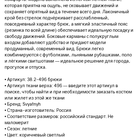
которая приятна на ощупь, не сковывает движений и
сохраняет опрятный вид в течение всего дня. Лаконичный
крой без стрелок подчёркивает расслабленный,
повседневный характер брюк, а мягкий эластичный пояс
(резинка по всей длине) обеспечивает идеальную посадку и
свободу движений. Боковые карманы с полукруглым
входом добавляют удобство и придают модели
продуманный, современный вид. Брюки легко
комбинируются с футболками, льняными рубашками, поло
и лёгкими свитшотами — идеальное решение для города,
прогулок и отпуска.
• Артикул: 38.2-496 брюки
• Артикул ткани верха: 496 — введите этот артикул в
поиске, чтобы найти и при необходимости заказать костюм
или жилет из этой же ткани
• Бренд: Svyatnyh
• Страна-изготовитель: Россия
• Соответствие размеров: российский стандарт. Не
маломерит
• Сезон: летние
• Цвет: коричневый светлый