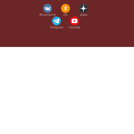
ВКонтакте
OK
Дзен
Telegram
Youtube