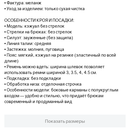
• Фактура: меланж
• Уход за изделием: только сухая чистка
ОСОБЕННОСТИ КРОЯ И ПОСАДКИ:
• Модель: кэжуал без стрелок
• Стрелки на брюках: без стрелок
• Силуэт: зауженные (без защипа)
• Линия талии: средняя
• Застежка: молния, пуговица
• Пояс: мягкий, кэжуал на резинке (эластичный по всей
длине)
• Ремень можно вдеть: ширина шлевок позволяет
использовать ремни шириной 3, 3.5, 4, 4.5 см.
• Подкладка: без подкладки
• Обработка низа: отделочная строчка
• Особенности модели: боковые карманы с полукруглым
входом — удобно и стильно, что придаёт брюкам
современный и продуманный вид
Показать размеры