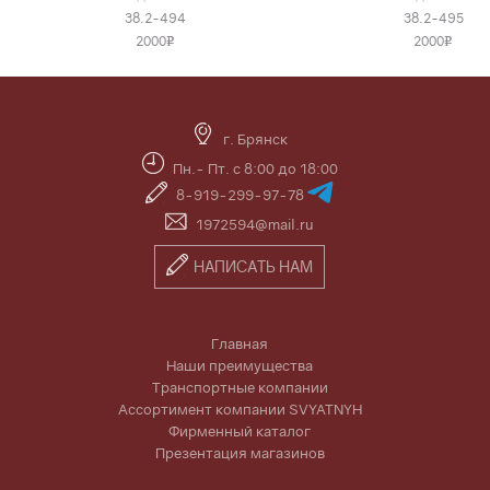
38.2-494
38.2-495
2000
2000
v
v
г. Брянск
Пн.- Пт. с 8:00 до 18:00
8-919-299-97-78
1972594@mail.ru
НАПИСАТЬ НАМ
Главная
Наши преимущества
Транспортные компании
Ассортимент компании SVYATNYH
Фирменный каталог
Презентация магазинов