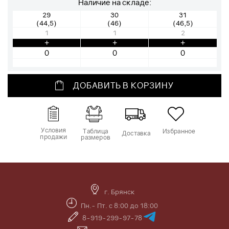
Наличие на складе:
29
30
31
(44,5)
(46)
(46,5)
1
1
2
+
+
+
ДОБАВИТЬ В КОРЗИНУ
Условия
Таблица
Избранное
Доставка
продажи
размеров
г. Брянск
Пн.- Пт. с 8:00 до 18:00
8-919-299-97-78