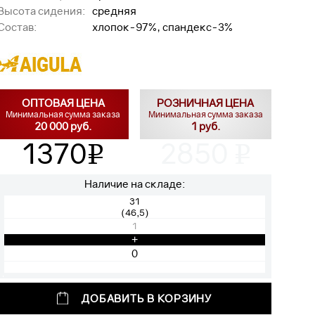
Высота сидения:
средняя
Состав:
хлопок-97%, спандекс-3%
ОПТОВАЯ ЦЕНА
РОЗНИЧНАЯ ЦЕНА
Минимальная сумма заказа
Минимальная сумма заказа
20 000 руб.
1 руб.
1370
2850
v
v
Наличие на складе:
31
(46,5)
1
+
ДОБАВИТЬ В КОРЗИНУ