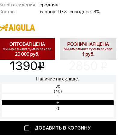
Высота сидения:
средняя
Состав:
хлопок-97%, спандекс-3%
ОПТОВАЯ ЦЕНА
РОЗНИЧНАЯ ЦЕНА
Минимальная сумма заказа
Минимальная сумма заказа
20 000 руб.
1 руб.
1390
2850
v
v
Наличие на складе:
30
(46)
1
+
ДОБАВИТЬ В КОРЗИНУ