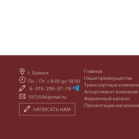
Главная
г. Брянск
Наши преимущества
Пн.- Пт. с 8:00 до 18:00
Транспортные компани
8-919-299-97-78
Ассортимент компании
1972594@mail.ru
Фирменный каталог
Презентация магазино
НАПИСАТЬ НАМ