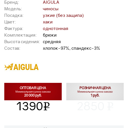
Бренд:
AIGULA
Модель:
чиносы
Посадка:
узкие (без защипа)
Цвет:
хаки
Фактура:
однотонная
Комплектация:
брюки
Высота сидения:
средняя
Состав:
хлопок-97%, спандекс-3%
ОПТОВАЯ ЦЕНА
РОЗНИЧНАЯ ЦЕНА
Минимальная сумма заказа
Минимальная сумма заказа
20 000 руб.
1 руб.
1390
2850
v
v