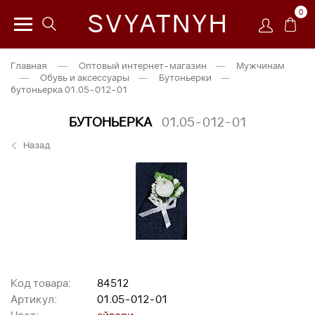
0
SVYATNYH
Главная
—
Оптовый интернет-магазин
—
Мужчинам
—
Обувь и аксессуары
—
Бутоньерки
—
бутоньерка 01.05-012-01
БУТОНЬЕРКА
01.05-012-01
Назад
Код товара:
84512
Артикул:
01.05-012-01