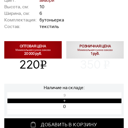
Цвет:
айвори
Высота, см:
10
Ширина, см:
6
Комплектация:
бутоньерка
Состав:
текстиль
ОПТОВАЯ ЦЕНА
РОЗНИЧНАЯ ЦЕНА
Минимальная сумма заказа
Минимальная сумма заказа
20 000 руб.
1 руб.
220
350
v
v
Наличие на складе:
9
+
ДОБАВИТЬ В КОРЗИНУ