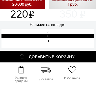
Минимальная сумма заказа
Минимальная сумма заказа
20 000 руб.
1 руб.
220
350
v
v
Наличие на складе:
8
+
ДОБАВИТЬ В КОРЗИНУ
Условия
Избранное
Доставка
продажи