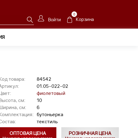
0
Корзина
Войти
ИЯ
5-022-02
Код товара:
84542
Артикул:
01.05-022-02
Цвет:
фиолетовый
Высота, см:
10
Ширина, см:
6
Комплектация:
бутоньерка
Состав:
текстиль
ОПТОВАЯ ЦЕНА
РОЗНИЧНАЯ ЦЕНА