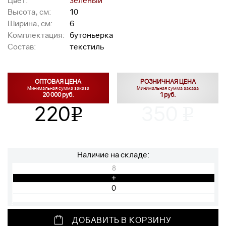
Цвет:
зелёный
Высота, см:
10
Ширина, см:
6
Комплектация:
бутоньерка
Состав:
текстиль
ОПТОВАЯ ЦЕНА
РОЗНИЧНАЯ ЦЕНА
Минимальная сумма заказа
Минимальная сумма заказа
20 000 руб.
1 руб.
220
350
v
v
Наличие на складе:
8
+
ДОБАВИТЬ В КОРЗИНУ