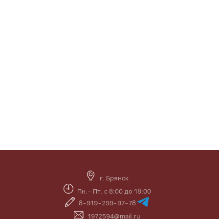
г. Брянск
Пн.- Пт. с 8:00 до 18:00
8-919-299-97-78
1972594@mail.ru