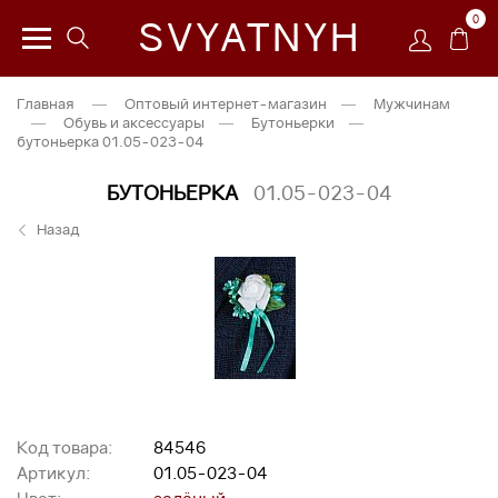
0
SVYATNYH
Главная
—
Оптовый интернет-магазин
—
Мужчинам
—
Обувь и аксессуары
—
Бутоньерки
—
бутоньерка 01.05-023-04
БУТОНЬЕРКА
01.05-023-04
Назад
Код товара:
84546
Артикул:
01.05-023-04