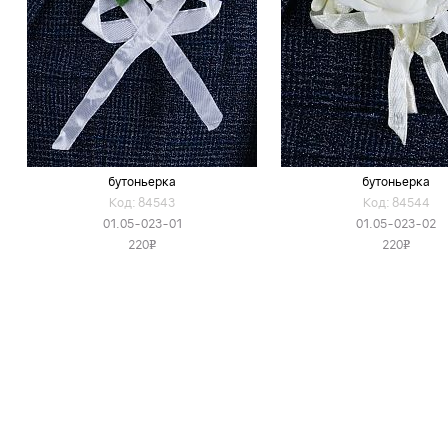
бутоньерка
бутоньерка
Код: 84543
Код: 84544
01.05-023-01
01.05-023-02
220
220
v
v