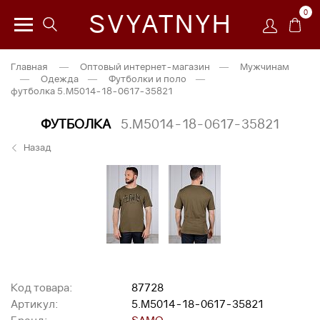
0
SVYATNYH
Главная
—
Оптовый интернет-магазин
—
Мужчинам
—
Одежда
—
Футболки и поло
—
футболка 5.M5014-18-0617-35821
ФУТБОЛКА
5.M5014-18-0617-35821
Назад
Код товара:
87728
Артикул:
5.M5014-18-0617-35821