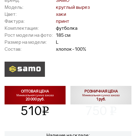
Бренд:
SAMO
Модель:
круглый вырез
Цвет:
хаки
Фактура:
принт
Комплектация:
футболка
Рост модели на фото:
185 см
Размер на модели:
L
Состав:
хлопок-100%
ОПТОВАЯ ЦЕНА
РОЗНИЧНАЯ ЦЕНА
Минимальная сумма заказа
Минимальная сумма заказа
20 000 руб.
1 руб.
510
750
v
v
Наличие на складе: