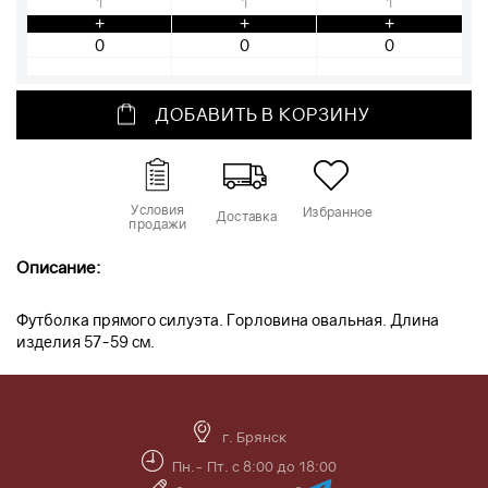
1
1
1
+
+
+
ДОБАВИТЬ В КОРЗИНУ
Условия
Избранное
Доставка
продажи
Описание:
Футболка прямого силуэта. Горловина овальная. Длина
изделия 57-59 см.
г. Брянск
Пн.- Пт. с 8:00 до 18:00