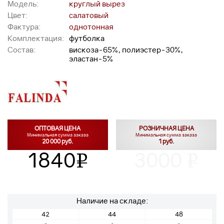
Модель:
круглый вырез
Цвет:
салатовый
Фактура:
однотонная
Комплектация:
футболка
Состав:
вискоза-65%, полиэстер-30%,
эластан-5%
ОПТОВАЯ ЦЕНА
РОЗНИЧНАЯ ЦЕНА
Минимальная сумма заказа
Минимальная сумма заказа
20 000 руб.
1 руб.
1840
3000
v
v
Наличие на складе:
42
44
48