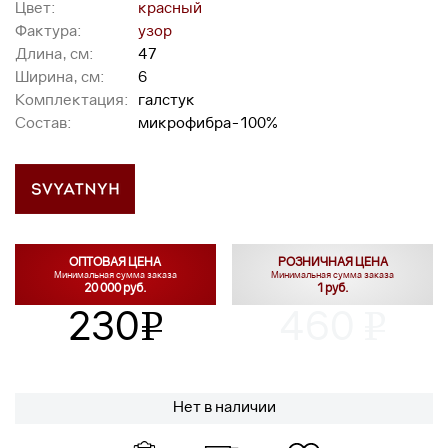
Цвет:
красный
Фактура:
узор
Длина, см:
47
Ширина, см:
6
Комплектация:
галстук
Состав:
микрофибра-100%
ОПТОВАЯ ЦЕНА
РОЗНИЧНАЯ ЦЕНА
Минимальная сумма заказа
Минимальная сумма заказа
20 000 руб.
1 руб.
230
460
v
v
Нет в наличии