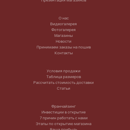
Презентация магазинов
О нас
Видеогалерея
Фотогалерея
Магазины
Новости
Принимаем заказы на пошив
Контакты
Условия продажи
Таблица размеров
Рассчитать стоимость доставки
Статьи
Франчайзинг
Инвестиции в открытие
7 причин работать с нами
Этапы по открытию магазина
Ваша прибыль