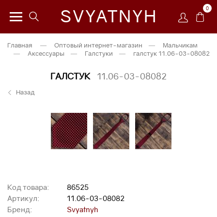
0
SVYATNYH
Главная
—
Оптовый интернет-магазин
—
Мальчикам
—
Аксессуары
—
Галстуки
—
галстук 11.06-03-08082
ГАЛСТУК
11.06-03-08082
Назад
Код товара:
86525
Артикул:
11.06-03-08082
Бренд:
Svyatnyh