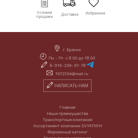
Условия
Избранное
Доставка
продажи
г. Брянск
Пн.- Пт. с 8:00 до 18:00
8-919-299-97-78
1972594@mail.ru
НАПИСАТЬ НАМ
Главная
Наши преимущества
Транспортные компании
Ассортимент компании SVYATNYH
Фирменный каталог