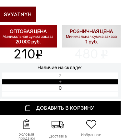
ОПТОВАЯ ЦЕНА
РОЗНИЧНАЯ ЦЕНА
Минимальная сумма заказа
Минимальная сумма заказа
20 000 руб.
1 руб.
210
480
v
v
Наличие на складе:
2
+
ДОБАВИТЬ В КОРЗИНУ
Условия
Избранное
Доставка
продажи