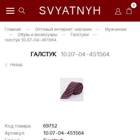
0
SVYATNYH
Главная
—
Оптовый интернет-магазин
—
Мужчинам
—
Обувь и аксессуары
—
Галстуки
—
галстук 10.07-04-451564
ГАЛСТУК
10.07-04-451564
Назад
Код товара:
69752
Артикул:
10.07-04-451564