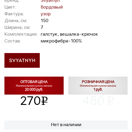
Бренд:
Svyatnyh
Цвет:
бордовый
Фактура:
узор
Длина, см:
150
Ширина, см:
7
Комплектация:
галстук, вешалка-крючок
Состав:
микрофибра-100%
ОПТОВАЯ ЦЕНА
РОЗНИЧНАЯ ЦЕНА
Минимальная сумма заказа
Минимальная сумма заказа
20 000 руб.
1 руб.
270
480
v
v
Нет в наличии