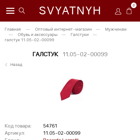
0
SVYATNYH
Главная
—
Оптовый интернет-магазин
—
Мужчинам
—
Обувь и аксессуары
—
Галстуки
—
галстук 11.05-02-00099
ГАЛСТУК
11.05-02-00099
Назад
Код товара:
54761
Артикул:
11.05-02-00099