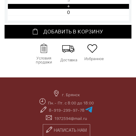
9
+
ДОБАВИТЬ В КОРЗИНУ
Условия
Избранное
Доставка
продажи
г. Брянск
Пн.- Пт. с 8:00 до 18:00
8-919-299-97-78
1972594@mail.ru
НАПИСАТЬ НАМ