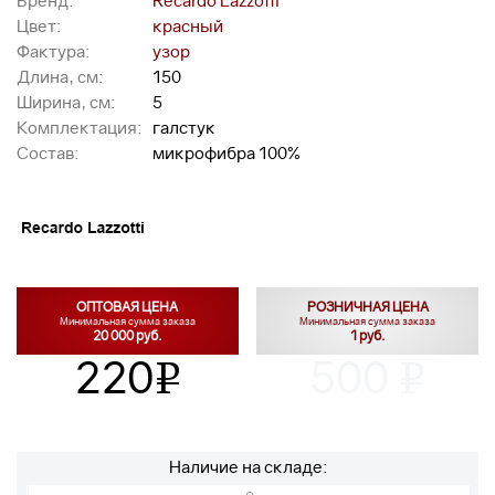
Бренд:
Recardo Lazzotti
Цвет:
красный
Фактура:
узор
Длина, см:
150
Ширина, см:
5
Комплектация:
галстук
Состав:
микрофибра 100%
ОПТОВАЯ ЦЕНА
РОЗНИЧНАЯ ЦЕНА
Минимальная сумма заказа
Минимальная сумма заказа
20 000 руб.
1 руб.
220
500
v
v
Наличие на складе: