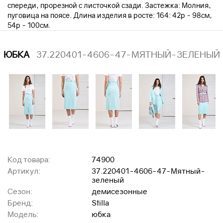
спереди, прорезной с листочкой сзади. Застежка: Молния,
пуговица на поясе. Длина изделия в росте: 164: 42р - 98см,
54р - 100см.
ЮБКА
37.220401-4606-47-МЯТНЫЙ-ЗЕЛЕНЫЙ
Код товара:
74900
Артикул:
37.220401-4606-47-Мятный-
зеленый
Сезон:
демисезонные
Бренд:
Stilla
Модель:
юбка