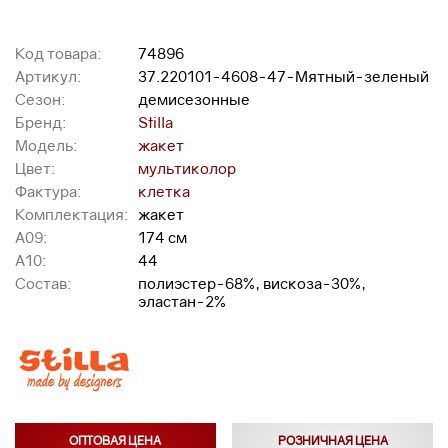
Код товара:
74896
Артикул:
37.220101-4608-47-Мятный-зеленый
Сезон:
демисезонные
Бренд:
Stilla
Модель:
жакет
Цвет:
мультиколор
Фактура:
клетка
Комплектация:
жакет
A09:
174 см
A10:
44
Состав:
полиэстер-68%, вискоза-30%,
эластан-2%
ОПТОВАЯ ЦЕНА
РОЗНИЧНАЯ ЦЕНА