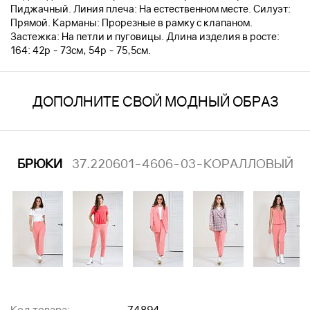
Пиджачный. Линия плеча: На естественном месте. Силуэт:
Прямой. Карманы: Прорезные в рамку с клапаном.
Застежка: На петли и пуговицы. Длина изделия в росте:
164: 42р - 73см, 54р - 75,5см.
ДОПОЛНИТЕ СВОЙ МОДНЫЙ ОБРАЗ
БРЮКИ
37.220601-4606-03-КОРАЛЛОВЫЙ
Код товара:
74894