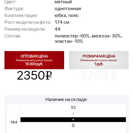
Цвет:
мятный
Фактура:
однотонная
Комплектация:
юбка, пояс
Рост модели на фото:
174 см
Размер на модели:
44
Состав:
полиэстер-60%, вискоза-30%,
эластан-10%
ОПТОВАЯ ЦЕНА
РОЗНИЧНАЯ ЦЕНА
Минимальная сумма заказа
Минимальная сумма заказа
15 000 руб.
1 руб.
2350
3700
v
v
Наличие на складе:
52
1
+
164