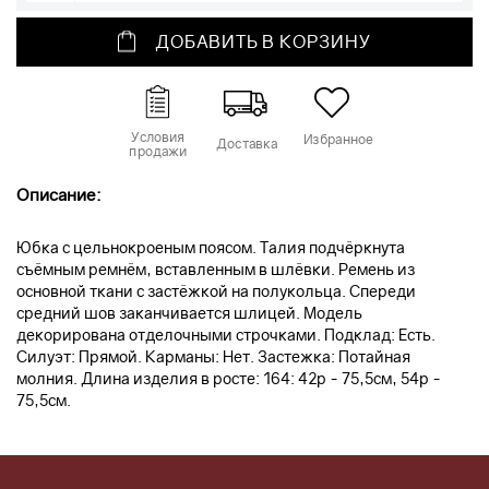
ДОБАВИТЬ В КОРЗИНУ
Условия
Избранное
Доставка
продажи
Описание:
Юбка с цельнокроеным поясом. Талия подчёркнута
съёмным ремнём, вставленным в шлёвки. Ремень из
основной ткани с застёжкой на полукольца. Спереди
средний шов заканчивается шлицей. Модель
декорирована отделочными строчками. Подклад: Есть.
Силуэт: Прямой. Карманы: Нет. Застежка: Потайная
молния. Длина изделия в росте: 164: 42р - 75,5см, 54р -
75,5см.