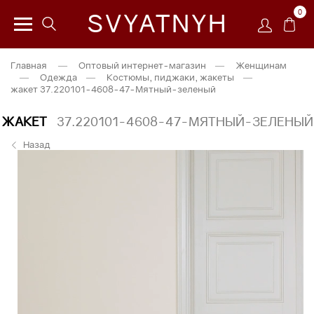
0
SVYATNYH
Главная
—
Оптовый интернет-магазин
—
Женщинам
—
Одежда
—
Костюмы, пиджаки, жакеты
—
жакет 37.220101-4608-47-Мятный-зеленый
ЖАКЕТ
37.220101-4608-47-МЯТНЫЙ-ЗЕЛЕНЫЙ
Назад