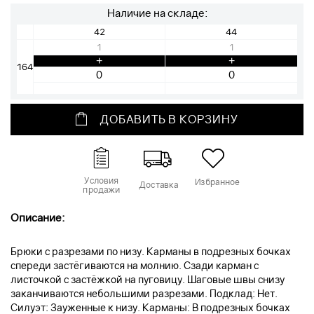
Наличие на складе:
42
44
1
1
+
+
164
ДОБАВИТЬ В КОРЗИНУ
Условия
Избранное
Доставка
продажи
Описание:
Брюки с разрезами по низу. Карманы в подрезных бочках
спереди застёгиваются на молнию. Сзади карман с
листочкой с застёжкой на пуговицу. Шаговые швы снизу
заканчиваются небольшими разрезами. Подклад: Нет.
Силуэт: Зауженные к низу. Карманы: В подрезных бочках