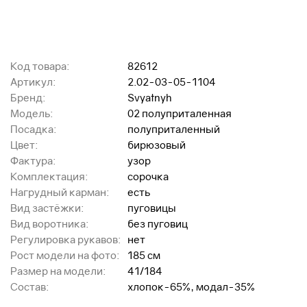
Код товара:
82612
Артикул:
2.02-03-05-1104
Бренд:
Svyatnyh
Модель:
02 полуприталенная
Посадка:
полуприталенный
Цвет:
бирюзовый
Фактура:
узор
Комплектация:
сорочка
Нагрудный карман:
есть
Вид застёжки:
пуговицы
Вид воротника:
без пуговиц
Регулировка рукавов:
нет
Рост модели на фото:
185 см
Размер на модели:
41/184
Состав:
хлопок-65%, модал-35%