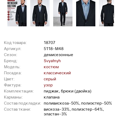
Код товара:
18707
Артикул:
5118-М48
Сезон:
демисезонные
Бренд:
Svyatnyh
Модель:
костюм
Посадка:
классический
Цвет:
серый
Фактура:
узор
Комплектация:
пиджак, брюки (двойка)
Карманы:
клапана
Состав подкладки:
поливискоза-50%, полиэстер-50%
Состав ткани:
вискоза-33%, полиэстер-64%,
эластан-3%