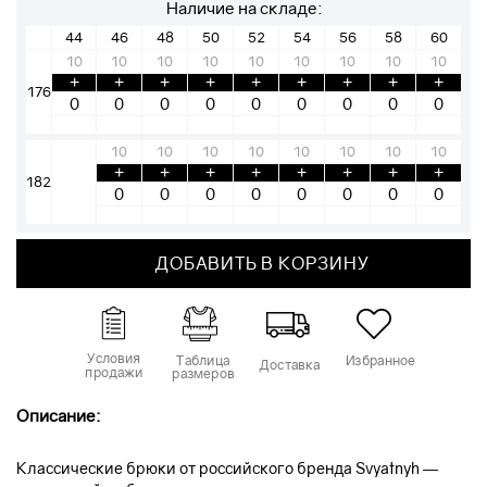
Наличие на складе:
44
46
48
50
52
54
56
58
60
10
10
10
10
10
10
10
10
10
+
+
+
+
+
+
+
+
+
176
10
10
10
10
10
10
10
10
+
+
+
+
+
+
+
+
182
ДОБАВИТЬ В КОРЗИНУ
Условия
Таблица
Избранное
Доставка
продажи
размеров
Описание:
Классические брюки от российского бренда Svyatnyh —