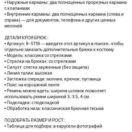
• Наружные карманы: два полноценных прорезных кармана
с клапанами
• Внутренние карманы: два полноценных кармана (слева и
справа) — для документов, телефона и других ценных
мелочей
ДЕТАЛИ КРОЯ БРЮК:
• Артикул: 8-5118 — введите этот артикул в поиске, чтобы
отдельно заказать дополнительные брюки к костюму
• Модель: классика со стрелками
• Стрелки на брюках: со стрелками
• Силуэт: слегка зауженные (без защипа)
• Линия талии: высокая
• Застежка спереди: молния, крючок, пуговица
• Пояс: на корсажной ленте
• Ремень можно вдеть: ширина шлевок позволяет
использовать ремни шириной 3, 3.5, 4 см.
• Подкладка: с подкладкой
• Обработка низа: классическая брючная тесьма
ПОДОБРАТЬ РАЗМЕР И РОСТ:
• Таблица для подбора: в карусели фотографий