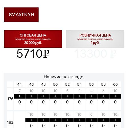
ОПТОВАЯ ЦЕНА
РОЗНИЧНАЯ ЦЕНА
Минимальная сумма заказа
Минимальная сумма заказа
20 000 руб.
1 руб.
5710
13300
v
v
Наличие на складе:
44
46
48
50
52
54
56
58
60
7
10
10
10
6
2
4
8
10
+
+
+
+
+
+
+
+
+
176
10
10
10
10
10
6
10
10
+
+
+
+
+
+
+
+
182