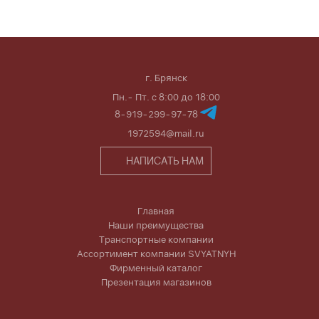
г. Брянск
Пн.- Пт. с 8:00 до 18:00
8-919-299-97-78
1972594@mail.ru
НАПИСАТЬ НАМ
Главная
Наши преимущества
Транспортные компании
Ассортимент компании SVYATNYH
Фирменный каталог
Презентация магазинов