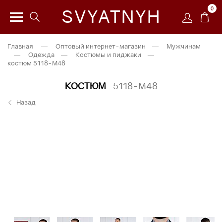
0
SVYATNYH
Главная
—
Оптовый интернет-магазин
—
Мужчинам
—
Одежда
—
Костюмы и пиджаки
—
костюм 5118-М48
КОСТЮМ
5118-М48
Назад