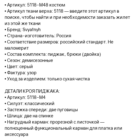
• Артикул: 5118-М48 костюм
• Артикул ткани верха: 5118 — введите этот артикул в
поиске, чтобы найти и при необходимости заказать жилет
из этой же ткани
• Бренд: Svyatnyh
• Страна-изготовитель: Россия
• Соответствие размеров: российский стандарт. Не
маломерит
• Состав комплекта: пиджак, брюки (двойка)
• Сезон: демисезонные
• Цвет: серый
• Фактура: узор
• Уход за изделием: только сухая чистка
ДЕТАЛИ КРОЯ ПИДЖАКА:
• Артикул: 5118-М4
• Силуэт: классический
• Застежка спереди: две пуговицы
• Шлица: две на спинке
• Нагрудный карман: прорезной с листочкой —
полноценный функциональный карман для платка или
аксессуара