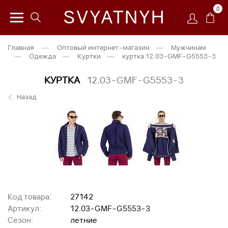
0
SVYATNYH
Главная
—
Оптовый интернет-магазин
—
Мужчинам
—
Одежда
—
Куртки
—
куртка 12.03-GMF-G5553-3
КУРТКА
12.03-GMF-G5553-3
Назад
Код товара:
27142
Артикул:
12.03-GMF-G5553-3
Сезон:
летние