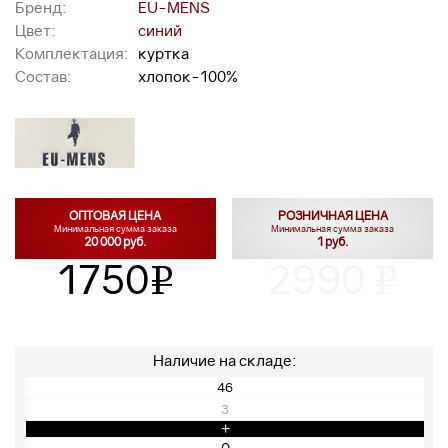
Бренд:
EU-MENS
Цвет:
синий
Комплектация:
куртка
Состав:
хлопок-100%
ОПТОВАЯ ЦЕНА
РОЗНИЧНАЯ ЦЕНА
Минимальная сумма заказа
Минимальная сумма заказа
20 000 руб.
1 руб.
1750
2990
v
v
Наличие на складе:
46
3
+