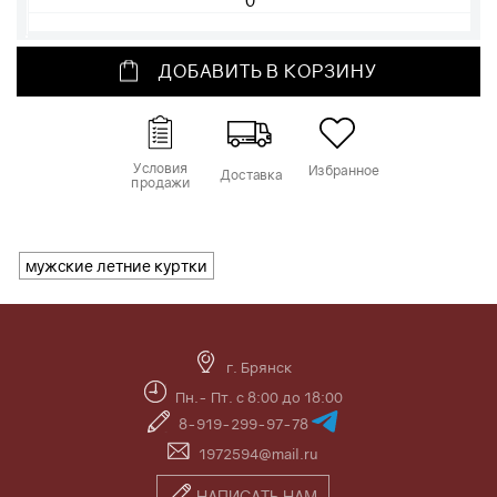
ДОБАВИТЬ В КОРЗИНУ
Условия
Избранное
Доставка
продажи
мужские летние куртки
г. Брянск
Пн.- Пт. с 8:00 до 18:00
8-919-299-97-78
1972594@mail.ru
НАПИСАТЬ НАМ