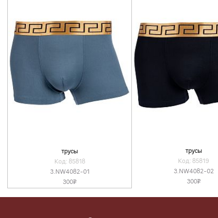
трусы
трусы
Код: 85819
Код: 85818
3.NW4082-02
3.NW4082-01
300
300
v
v