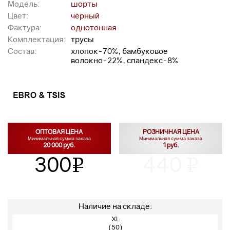
Модель:
шорты
Цвет:
чёрный
Фактура:
однотонная
Комплектация:
трусы
Состав:
хлопок-70%, бамбуковое
волокно-22%, спандекс-8%
ОПТОВАЯ ЦЕНА
РОЗНИЧНАЯ ЦЕНА
Минимальная сумма заказа
Минимальная сумма заказа
20 000 руб.
1 руб.
300
440
v
v
Наличие на складе:
XL
(50)