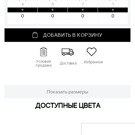
4
6
7
1
+
+
+
+
ДОБАВИТЬ В КОРЗИНУ
Условия
Избранное
Доставка
продажи
Показать размеры
ДОСТУПНЫЕ ЦВЕТА